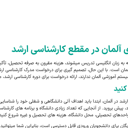
آلمان در مقطع کارشناسی ارشد
که به زبان انگلیسی تدریس می­شوند، هزینه مقرون به صرفه تحصیل، تأک
لمان است. با این حال، تصمیم گیری برای درخواست مدرک کارشناسی ارشد
یستم آموزشی آلمان ندارند، ارائه درخواست برای دوره کارشناسی ارشد
کنید
د در آلمان، ابتدا باید اهداف آتی دانشگاهی و شغلی خود را شناسایی ک
د، پیش بروید. از آنجایی که تعداد زیادی دانشگاه و برنامه ­های کارشن
د واحدهای تحصیلی، محل دانشگاه، هزینه ­های تحصیل و غیره شروع کنید
ان برای دانشجویان ورودی قابل دسترسی است، بنابراین شما می­توانید او