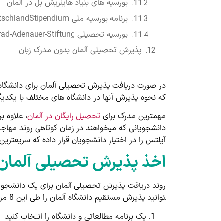
بورسیه های بنیاد هاینریش بل در آلمان
برنامه بورسیه ملی DeutschlandStipendium
بورسیه تحصیلی Konrad-Adenauer-Stiftung در آلمان
پذیرش تحصیلی آلمان بدون مدرک زبان
در صورت دریافت پذیرش تحصیلی آلمان برای دانشگاه­ 
که نحوه پذیرش آن­ها در دانشگاه­ های مختلف با یکدی
مهم­ترین مدرک برای
تحصیل رایگان در آلمان
، علاوه ب
دانشجویانی که می­خواهند در زمان کوتاهی روند مهاجرت
آیلتس را در اختیار دانشجویان قرار داده که سریع­تری
اخذ پذیرش تحصیلی آلمان
توانید پذیرش مستقیم دانشگاه آلمان را طی این 8 مرحله، به ترتیب دنبال کنید:
یک برنامه مطالعاتی و دانشگاه را انتخاب کنید