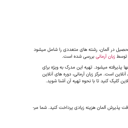
تحصیل در آلمان، رشته­ های متعددی را شامل می­شود
ه توسط
زبان آرمانی
بررسی شده است.
ا پذیرفته می­شود. تهیه این مدرک به ویژه برای
لاین است. مرکز زبان آرمانی، دوره­ های آنلاین
ین کلیک کنید تا با نحوه تهیه آن آشنا شوید.
روند دریافت پذیرش تحصیلی آلمان برای یک دانشجوی بین المللی شامل 8 مرحله ساده است. پس نیازی نیست که برای دریافت پذیرش آلمان هزینه زیادی پرداخت کنید. شما می­