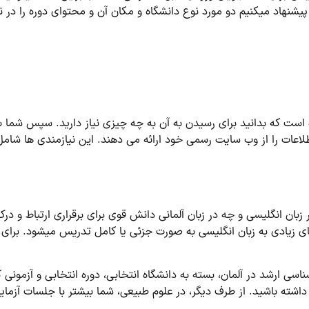
پیشنهاد می­کنیم دو مورد نوع دانشگاه و مکان آن و محتوای دوره را در ن
است که بدانید برای رسیدن به آن به چه چیزی نیاز دارید. سپس شما بای
طلاعات را از وب سایت رسمی خود ارائه می دهند. این نیازمندی ­ها شا
 زبان انگلیسی و چه در زبان آلمانی دانش قوی برای برقراری ارتباط و در
ی زیادی به زبان انگلیسی به صورت جزئی یا کامل تدریس می­شود. برای اث
ی ارشد در آلمان، بسته به دانشگاه انتخابی، دوره انتخابی و آزمونی ک
اشته باشید. از طرف دیگر، در علوم طبیعی، شما بیشتر با جلسات آزمایش