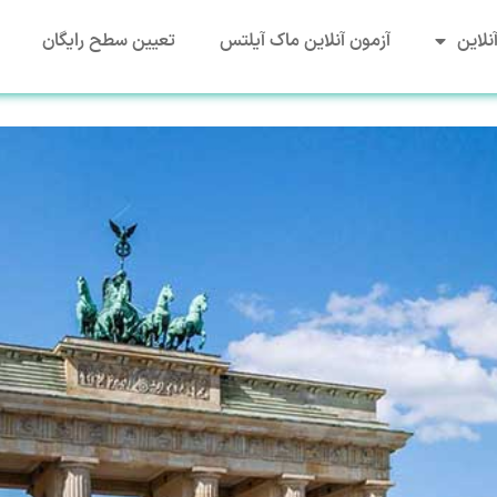
نلاین
آزمون آنلاین ماک آیلتس
تعیین سطح رایگان