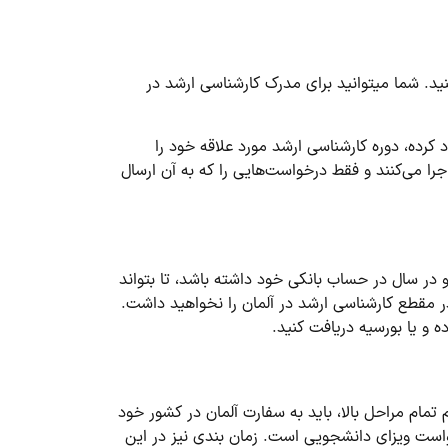
د. شما می­توانید برای مدرک کارشناسی ارشد در
ی­توانید یک حساب شخصی ایجاد کرده، دوره کارشناسی ارشد مورد علاقه خود را
جرا می‌کنند و فقط درخواست‌هایی را که به آن ارسال
ردهای دولت آلمان، یک دانشجوی خارجی که در آلمان تحصیل می­کند باید حداقل 934 یورو در ماه یا 11208 یورو در سال در حساب بانکی خود داشته باشد، تا بتواند
در مقطع کارشناسی ارشد در آلمان را نخواهید داشت.
مام مراحل بالا، باید به سفارت آلمان در کشور خود
خواست ویزای دانشجویی است. زمان بندی نیز در این