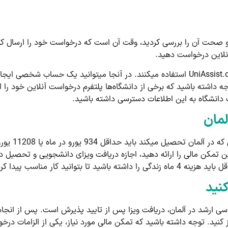
ه و صحت آن را بررسی کردید، وقت آن است که درخواست خود را ارسال کنی
آنلاین درخواست دهید.
اکثر دانشگاه ­های آلمان از یک پلتفرم متقابل به نام UniAssist.de استفاده می­کنند. در آنجا م
جه داشته باشید که برخی از دانشگاه‌ها پلتفرم درخواست آنلاین خود را ا
 دانشگاه به این اطلاعات دسترسی داشته باشید.
لمان
بر اساس برآو
این تمکن مالی را ارائه دهید، اجازه دریافت ویزای دانشجویی و تحصیل 
 کرده و یا بورسیه دریافت کنید.
نید
 ارشد در آلمان، دریافت ویزا پس از تایید پذیرش است. پس از انجام ت
ز کنید. توجه داشته باشید که تمکن مالی مورد نیاز، یکی از الزامات در