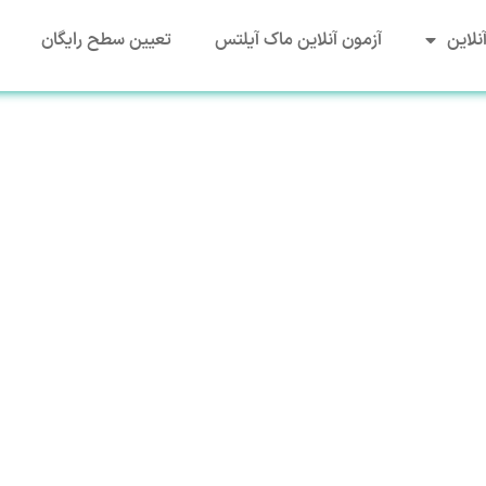
نلاین
آزمون آنلاین ماک آیلتس
تعیین سطح رایگان