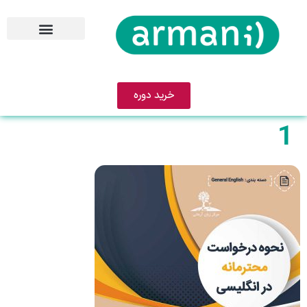
خرید دوره
1