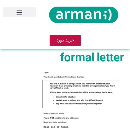
خرید دوره
formal letter