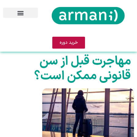
خرید دوره
مهاجرت قبل از سن
قانونی ممکن است؟