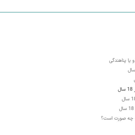
 یا پناهندگی
ل