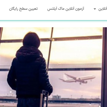
نلاین
آزمون آنلاین ماک آیلتس
تعیین سطح رایگان