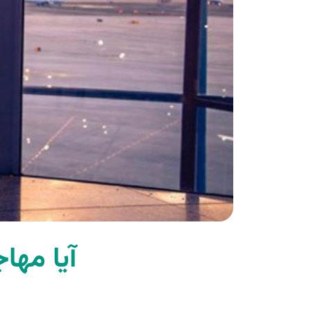
آیا مها