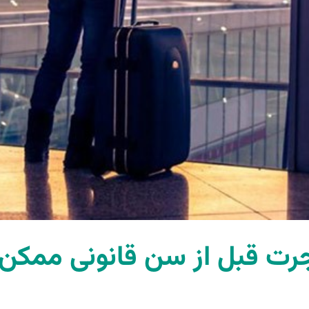
جرت قبل از سن قانونی ممک