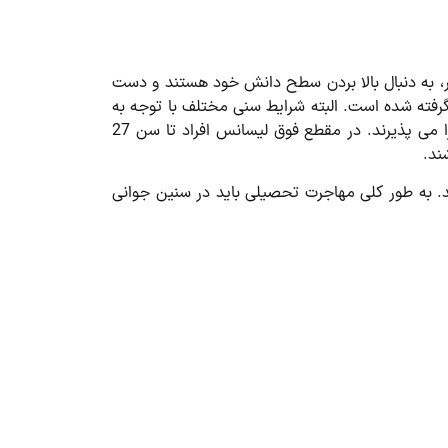
ر، به دنبال بالا بردن سطح دانش خود هستند و دست
رفته شده است. البته شرایط سنی مختلف با توجه به
کشور مقصد، مقطع تحصیلی و مقطع متفاوت است. بسیاری از کشورها در مقطع لیسانس، متقاضیان بین 18 تا 23 سال را می پذیرند. در مقطع فوق لیسانس افراد تا سن 27
، بهتر است قبل از سن 23 سالگی برای مهاجرت اقدام کنید. به طور کلی مهاجرت تحصیلی باید در سنین جوانی