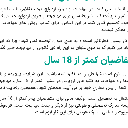
را انتخاب می کنند. در مهاجرت از طریق ازدواج، فرد متقاضی باید با فرد
غیر ممکن نیست.
از طریق پناهندگی برای کودکان زیر 18 سال کار بسیار خطرناکی است و به هیچ عنوان توصیه 
اد می کنیم که به هیچ عنوان به این راه غیر قانونی از مهاجرت، حتی فکر
ن کمتر از 18 سال
 هموار ساختن راه مهاجرت در سن کمتر از 18 سال، لازم است شرایطی را مد نظرداشته باشید. این
شرایط، ممکن است مانع مهاجرت شم
ه شما از پس مخارج خود بر می آیید، مطمئن شود. همچنین رضایت نامه و
مدرک لازم دی
ترجمه مدارک تحصیلی و هویتی نیز از دیگر واجبات مهاجرت است. فرامو
پورت و تمامی مدارک هویتی برای این کار لازم است.