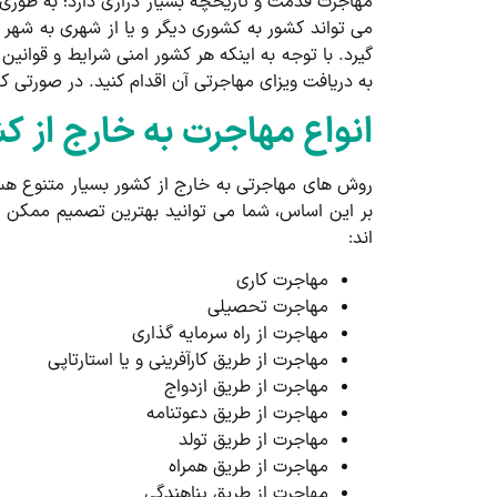
مهاجرت قدمت و تاریخچه بسیار درازی دارد؛ به طوری ک
می تواند کشور به کشوری دیگر و یا از شهری به شهر 
گیرد. با توجه به اینکه هر کشور امنی شرایط و قوان
به دریافت ویزای مهاجرتی آن اقدام کنید. در صورتی که فرد متقاضی کمتر از 18 سال سن داشته ب
انواع مهاجرت به خارج از ک
روش های مهاجرتی به خارج از کشور بسیار متنوع هست
بر این اساس، شما می توانید بهترین تصمیم ممکن را 
اند:
مهاجرت کاری
مهاجرت تحصیلی
مهاجرت از راه سرمایه گذاری
مهاجرت از طریق کارآفرینی و یا استارتاپی
مهاجرت از طریق ازدواج
مهاجرت از طریق دعوتنامه
مهاجرت از طریق تولد
مهاجرت از طریق همراه
مهاجرت از طریق پناهندگی