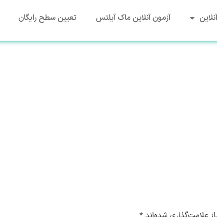
نلاین
آزمون آنلاین ماک آیلتس
تعیین سطح رایگان
ز علامت‌گذاری شده‌اند
*