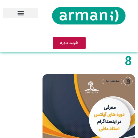
خرید دوره
8