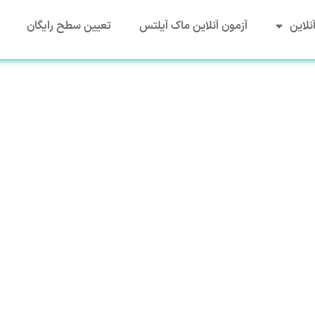
نلاین
آزمون آنلاین ماک آیلتس
تعیین سطح رایگان