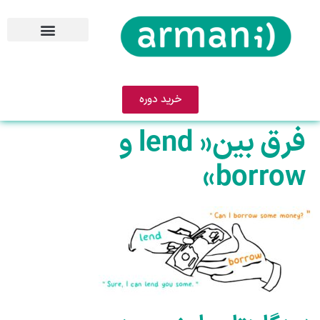
خرید دوره
فرق بین« lend و
borrow»