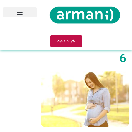
خرید دوره
6