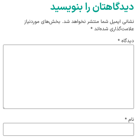
دیدگاهتان را بنویسید
نشانی ایمیل شما منتشر نخواهد شد.
بخش‌های موردنیاز
علامت‌گذاری شده‌اند
*
دیدگاه
*
نام
*