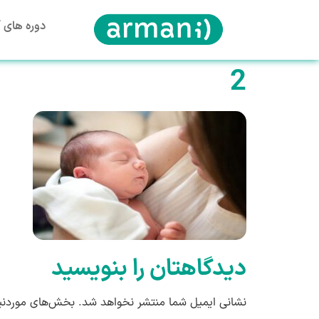
دوره های آ
2
دیدگاهتان را بنویسید
نشانی ایمیل شما منتشر نخواهد شد.
بخش‌های موردنیا