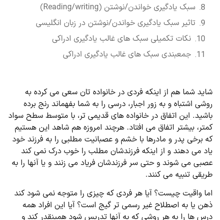
سبک یادگیری خواندن/نوشتن (Reading/writing)
تاثیر سبک یادگیری خواندن/نوشتن در زبان انگلیسی
نکات تکمیلی سبک های غالب یادگیری ادراکی
جمعبندی سبک های غالب یادگیری ادراکی
شاید شما هم از اینکه فردی در خانواده تان سعی می کرده به
روشی اشتباه و به زور اجبار، درسی را به شما بفهماند رنج برده
باشید. این اتفاق در خانواده های قدیمی تر، با متوسط سطح سواد
کمتر، بیشتر اتفاق می افتاد. هرچند امروزه هم شاهد این هستیم
که برخی پدر و مادرها با خشم و عصبانیت مطلبی را به فرزند خود
یاد می دهند و از اینکه فرزندشان مطلب را خوب درک نمی کند
عصبی می شوند و حتی سر فرزندشان فریاد می زنند و یا آنها را به
طریقی تنبیه می کنند.
اما واقیت چیست؟ آیا هر فردی که چیزی را متوجه نمی شود کند
ذهن یا به اصطلاح غیر رسمی تر گیج است؟ آیا این افراد همه
درس ها را به هر روشی که به آنها تدریس شود همینقدر کند و