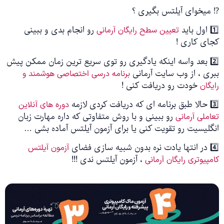
⁉️ میخوای آیلتس بگیری ؟
1️⃣ اول باید
رو انجام بدی و ببینی
تعیین سطح رایگان آرمانی
کجای کاری !
2️⃣ بعد واسه اینکه یادگیری رو توی سریع ترین زمان ممکن پیش
ببری ، از وب سایت آرمانی
برنامه درسی اختصاصی هوشمند و
خودت رو دریافت کنی !
رایگان
3️⃣ حالا طبق برنامه ای که دریافت کردی لازمه
دوره های آنلاین
رو ببینی و با روش متفاوتی که داره مهارت زبان
تعاملی آرمانی
انگلیسیت رو تقویت کنی یا برای آزمون آیلتس آماده بشی …
4️⃣ در انتها یادت نره بدون شبیه سازی فضای
آزمون آیلتس
، آزمون آیلتس ندی !!!
کامپیوتری رایگان آرمانی