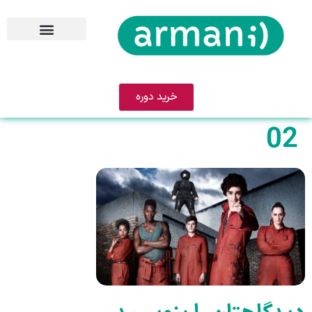
خرید دوره
02