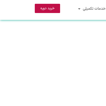
خرید دوره
خدمات تکمیلی