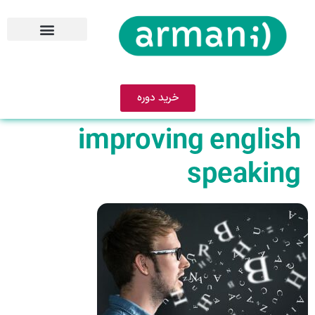
خرید دوره
improving english
speaking