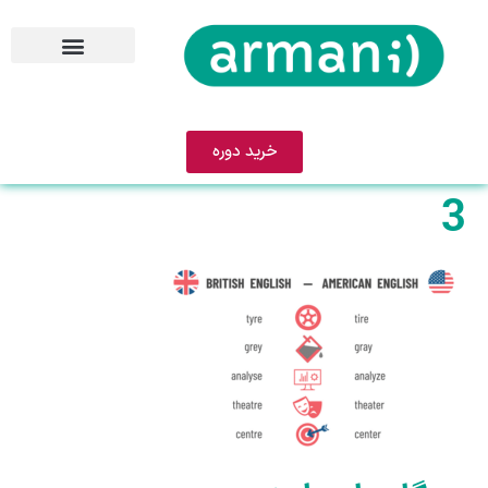
خرید دوره
3