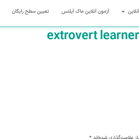
نلاین
آزمون آنلاین ماک آیلتس
تعیین سطح رایگان
extrovert learner
ز علامت‌گذاری شده‌اند
*