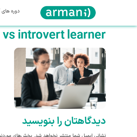
دوره های آ
 vs introvert learner
دیدگاهتان را بنویسید
نشانی ایمیل شما منتشر نخواهد شد.
بخش‌های موردنیا