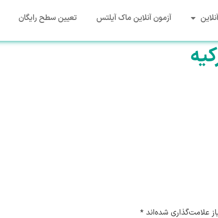
نلاین
آزمون آنلاین ماک آیلتس
تعیین سطح رایگان
کیه
ز علامت‌گذاری شده‌اند
*