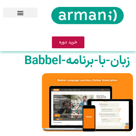
خرید دوره
زبان-با-برنامه-Babbel