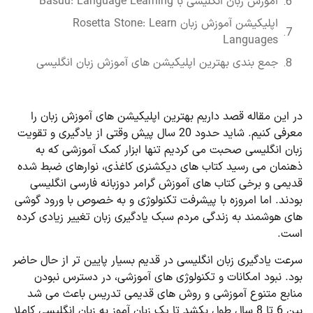
آموزش زبان انگلیسی با Basuu: Language Learning
اپلیکیشن آموزش زبان Rosetta Stone: Learn
Languages
جمع بندی بهترین اپلیکیشن های آموزش زبان انگلیسی
در این مقاله قصد داریم بهترین اپلیکیشن های آموزش زبان را
معرفی کنیم. شاید حدود 20 سال پیش وقتی از یادگیری و تقویت
زبان انگلیسی صحبت می کردیم تنها ابزار کمک آموزشی که به
ذهنمان می رسید کتاب های دیکشنری کاغذی، نوارهای ضبط شده
قدیمی و برخی کتاب های آموزش گرامر دوزبانه فارسی انگلیسی
بودند. اما امروزه با پیشرفت تکنولوژی و به خصوص با ورود گوشی
های هوشمند به زندگی مردم سبک یادگیری زبان تغییر زیادی کرده
است.
سرعت یادگیری زبان انگلیسی در قدیم بسیار پایین تر از حال حاضر
بود. نبود امکانات و تکنولوژی های آموزشی، در دسترس نبودن
منابع متنوع آموزشی و روش های قدیمی تدریس باعث می شد
بین 6 تا 8 سال طول بکشد تا یک زبان آموز به زبان انگلیسی کاملا