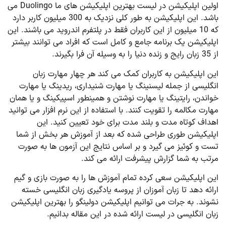
اولین اپلیکیشن در لیست بهترین اپلیکیشن های ما Duolingo می
باشد. این اپلیکیشن به طور کلی نزدیک به 300 میلیون کاربر دارد
که 10 میلیون از این کاربران فقط در پلتفرم اندروید می باشند. این
اپلیکیشن یک برنامه جامع و کامل است که افراد می توانند بیشتر
از 35 زبان رایج و زنده دنیا را به وسیله آن فرا بگیرند.
این اپلیکیشن به کاربران کمک می کند هر چهار مهارت زبان
انگلیسی از جمله لیسنینگ یا مهارت شنیداری، ریدینگ یا مهارت
خواندن، رایتینگ یا مهارت نوشتن و همینطور اسپیکینگ و یا همان
مهارت مکالمه را تقویت کنند. با استفاده از این نرم افزار می توانید
اهداف کوتاه مدت و بلند مدت برای خود تعیین کنید. این
اپلیکیشن طوری طراحی شده که بعد از آموزش هر بخش از شما
تست و کوئیز می گیرد و بر اساس نتایج این آزمون ها به صورت
مرتب به شما گزارش پیشرفت ارائه می کند.
این اپلیکیشن سعی کرده تمام آموزش ها را به صورت بازی و گیم
ارائه دهد تا زبان آموزان از پروسه یادگیری زبان انگلیسی خسته
نشوند. به جرات می توانیم اپلیکیشن دولینگو را بهترین اپلیکیشن
زبان انگلیسی در لیست ارائه شده در این مقاله بدانیم.