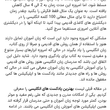
مسلط شود، اما امروزه این مدت زمان به 2 الی 4 سال کاهش
یافته است. به عنوان یک مثال فقط فکرش را بکنید چقدر زمان
احتیاج دارید تا برای مثال معانی 100 کلمه انگلیسی را در
دیکشنری های کاغذی قدیمی پیدا کنید تا اینکه آنها را در دیکشنری
های آنلاین امروزی مستقیما سرچ کنید.
مشکلی که امروزه وجود دارد این است که زبان آموزان تمایل دارند
هنوز با استفاده از همان روش های قدیمی و صرفا از روی کتاب،
زبان انگلیسی را یاد بگیرند در حالی که امروزه ابزارهای بسیار متنوع
و مفیدی نسبت به کتاب برای یادگیری وجود دارد. شاید دلیل این
اتفاق این باشد که مدرسان زبان انگلیسی هنوز روش های قدیمی
را برای آموزش انگلیسی به زبان آموزان معرفی می کنند در حالی که
روش ها و راه های جدیدتر مانند پادکست ها و اپلیکیشن ها کمی
مغفول مانده اند.
در مقاله قبلی لیست
بهترین پادکست های انگلیسی
را معرفی
کردیم. یکی از امکانات مدرن و جدیدی که علی رغم مفید و موثر
بودن، کمتر مورد توجه زبان آموزان و حتی مدرسان قرار گرفته اند
همین اپلیکیشن های آموزش زبان انگلیسی می باشند. در ادامه