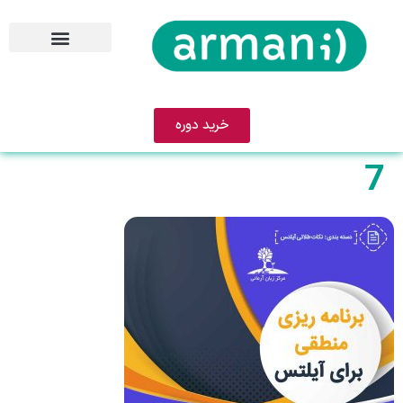
خرید دوره
7