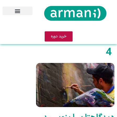
خرید دوره
4