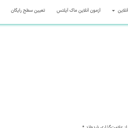
نلاین
آزمون آنلاین ماک آیلتس
تعیین سطح رایگان
ز علامت‌گذاری شده‌اند
*