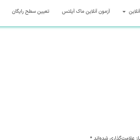
نلاین
آزمون آنلاین ماک آیلتس
تعیین سطح رایگان
ز علامت‌گذاری شده‌اند
*