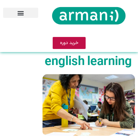
خرید دوره
english learning