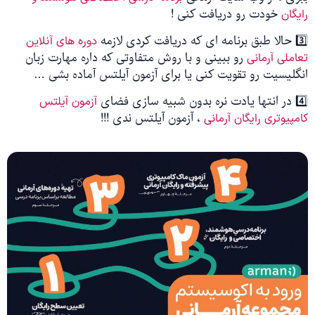
خودت رو دریافت کنی !
رایگان
3️⃣ حالا طبق برنامه ای که دریافت کردی لازمه
دوره های آنلاین
رو ببینی و با روش متفاوتی که داره مهارت زبان
تعاملی آرمانی
انگلیسیت رو تقویت کنی یا برای آزمون آیلتس آماده بشی …
4️⃣ در انتها یادت نره بدون شبیه سازی فضای
آزمون آیلتس
، آزمون آیلتس ندی !!!
کامپیوتری رایگان آرمانی