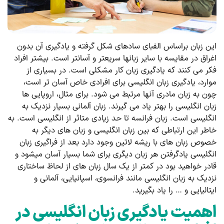
این زبان براساس الفبای ساده­ای شکل گرفته و یادگیری آن بدون
اغراق در مقایسه با سایر زبان­ها سریع­تر و آسان­تر است. بیشتر افراد
فکر می­ کنند که یادگیری زبان کار مشکلی است. در بسیاری از
موارد، یادگیری زبان انگلیسی برای افرادی خاص آسان ­تر است،
چون به زبان مادری آنها مرتبط می ­شود. برای مثال، اروپایی ­ها
زبان انگلیسی را بهتر یاد می ­گیرند. زبان آلمانی بسیار نزدیک به
انگلیسی است. زبان فرانسه تا حد زیادی متاثر از انگلیسی است. به
خاطر این ارتباطی که بین زبان انگلیسی و زبان ­های دیگر به
خصوص زبان­ های با ریشه لاتین وجود دارد بعد از فراگیری زبان
انگلیسی یادگرفتن هر زبان دیگری برای شما بسیار آسان می­شود و
قادر خواهید بود در کمتر از یک سال زبان­ های از لحاظ ساختاری
نزدیک به زبان انگلیسی مانند فرانسوی، اسپانیایی، آلمانی و
ایتالیایی و … را یاد بگیرید.
اهمیت یادگیری زبان انگلیسی در