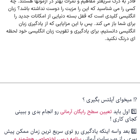
قادر به درک سریع­تر مفاهیم و نمرات بهتر در آزمون­ها هستند. چه
کسی را می­ شناسید که این را مزیت را دوست نداشته باشد؟ زبان
انگلیسی کلیدی است که قفل بسته دنیایی از امکانات جدید را
برای شما باز می­ کند. پس با این مزایایی که از یادگیری زبان
انگلیسی دانستیم، برای یادگیری و تقویت زبان انگلیسی خود لحظه
ای درنگ نکنید.
⁉️ میخوای آیلتس بگیری ؟
1️⃣ اول باید
رو انجام بدی و ببینی
تعیین سطح رایگان آرمانی
کجای کاری !
2️⃣ بعد واسه اینکه یادگیری رو توی سریع ترین زمان ممکن پیش
ببری ، از وب سایت آرمانی
برنامه درسی اختصاصی هوشمند و