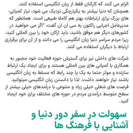
الزام می­ کنند که کارکنان فقط از زبان انگلیسی استفاده کنند.
همچنان که دنیا بیشتر به یکپارچگی نزدیک می­ شود، نیاز کمپانی­
های بزرگ برای ارتباطات بهتر هم کاملا طبیعی است. همانطور که
مدیرعامل اجرایی راکتون به سی ان ان گفت، “اگر می خواهید در
کشورهای دیگر هم موفق باشید، باید ارکان خود را بین­ المللی کنید،
زیرا مردم سراسر دنیا زبان انگلیسی را می ­دانند و از آن برای برقراری
ارتباط با دیگران استفاده می­ کنند.
شرکت­ های داخلی نیز برای گسترش حوزه فعالیت خود مجبور به
همکاری با کمپانی ­های بین المللی هستند و برای ایجاد یک ارتباط
سازنده و موثر حتما به یک یا چند رابط که مسلط به زبان انگلیسی
باشند نیاز خواهند داشت. لذا با دانستن زبان انگلیسی می­توانید
فرصت­ های شغلی خیلی زیاد و متنوعی با درآمدهای خیلی بیشتر از
سطح متوسط درآمدی مردم در حوزه های مختلف برای خود ایجاد
کنید.
سهولت در سفر دور دنیا و
آشنایی با فرهنگ ­ها