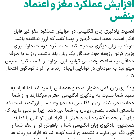
افزایش عملکرد مغز و اعتماد
بنفس
اهمیت یادگیری زبان انگلیسی در افزایش عملکرد مغز غیر قابل
انکار است. بعید است فردی را پیدا کنید که آرزو نداشته باشد
بتواند به زبان دیگری صحبت کند. همه افراد دوست دارند برای
وزین کردن رزومه خود حداقل یک زبان بلد باشند. روزانه با صرف
حداقل نیم ساعت وقت می ­توانید این مهارت را کسب کنید. سپس
می­توانید به خودتان در توانایی ایجاد ارتباط با افراد گوناگون افتخار
کنید.
یادگیری زبان کمی دشوار است و همه این را می­دانند اما افراد به
تعهد شما نسبت به یادگیری انگلیسی احترام می­گذارند و از شما
حمایت می­ کنند. زبان انگلیسی یک مهارت بسیار ارزشمند است که
دانستن اعتماد بنفس زیادی به شما می ­دهد، زیرا توانایی دارید که
برای آن زحمت کشیده ­اید و خیلی از افراد این توانایی را ندارند.
همچنین، یادگیری زبان انگلیسی شما را باهوش ­تر و مغز شما را
قوی نگه می­ دارد. دانشمندان ثابت کرده­ اند که افراد دو زبانه­ ها