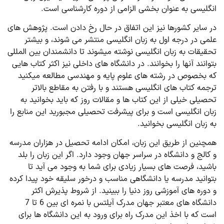
انگلیسی به عنوان بخشی الزامی از دوره کارشناسی است.
در سایر کشورها نیز این اتفاق در حال رخ دادن است. پژوهش­ های
علمی در درجه اول به زبان انگلیسی منتشر می­ شوند، و بیشتر
تحقیقات به زبان انگلیسی نوشته می­شوند تا دانشمندان بین ­المللی
بتوانند آنها را بخوانند. در دانشگاه ­های داخلی نیز اکثر کتاب ­هایی
که بخصوص در رشته­ های علوم پایه و مهندسی مطالعه می­کنید
ترجمه کتاب های انگلیسی هستند و با رفتن به مقاطع بالاتر
تحصیلی خیلی از این کتاب ­ها و مقالات روز که باید بخوانید به
زبان انگلیسی است و برای پیشرفت تحصیلی مجبورید این منابع را
به زبان انگلیسی بخوانید.
همچنین از طریق این زبان، امکان ادامه تحصیل در هزاران مدرسه
و کالج و دانشگاه در سراسر جهان وجود دارد. اگر این زبان را بلد
باشید، فرصت­ های بسیار زیادی برای شما به وجود می­ آید تا
بتوانید مدرسه یا دانشگاهی مناسب و درخور سلیقه خود پیدا کرده
و دوره­ های آموزشی روز دنیا را ببینید. از شروط پذیرش اکثر
دانشگاه های معتبر جهان مدرک آیلتس با نمره ای بین 6 تا 7
است که با اخذ این مدرک راه برای ورود به این دانشگاه­ ها برای