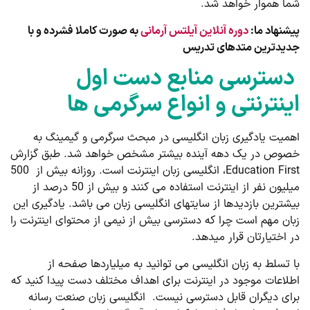
شما هموار خواهد شد.
پیشنهاد ما:
دوره آنلاین آیلتس آرمانی
به صورت کاملا فشرده و با
جدیدترین متدهای تدریس
دسترسی منابع دست اول
اینترنتی و انواع سرگرمی­ ها
اهمیت یادگیری زبان انگلیسی در مبحث سرگرمی و گیمینگ به
خصوص در یک دهه آینده بیشتر مشخص خواهد شد. طبق گزارش
Education First، انگلیسی زبان اینترنت است. روزانه بیش از 500
میلیون نفر از اینترنت استفاده می­ کنند و بیش از 50 درصد از
بیشترین بازدید­ها از سایت­های انگلیسی زبان می ­باشد. یادگیری این
زبان مهم است چرا که دسترسی بیش از نیمی از محتوای اینترنت را
در اختیارتان قرار می­دهد.
با تسلط به زبان انگلیسی می ­توانید به میلیاردها صفحه از
اطلاعات موجود در اینترنت برای اهداف مختلف دست پیدا کنید که
برای دیگران قابل دسترسی نیست. انگلیسی زبان صنعت رسانه