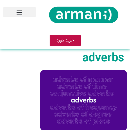
خرید دوره
adverbs