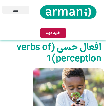
خرید دوره
افعال حسی (verbs of
perception)1