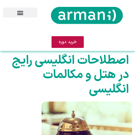
خرید دوره
اصطلاحات انگلیسی رایج
در هتل و مکالمات
انگلیسی