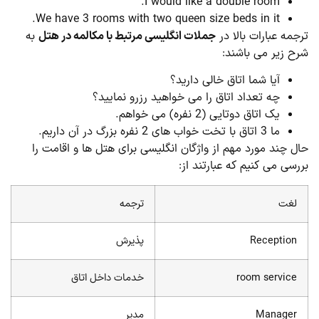
I would like a double room.
We have 3 rooms with two queen size beds in it.
جمه عبارات بالا در
جملات انگلیسی مرتبط با مکالمه در هتل
به
ح زیر می باشند:
آیا شما اتاق خالی دارید؟
چه تعداد اتاق را می خواهید رزرو نمایید؟
یک اتاق دوتایی (2 نفره) می خواهم.
ما 3 اتاق با تخت خواب های 2 نفره بزرگ در آن داریم.
ل چند مورد مهم از واژگان انگلیسی برای هتل ها و اقامت را
رسی می کنیم که عبارتند از:
لغت
ترجمه
Reception
پذیرش
room service
خدمات داخل اتاق
Manager
مدیر