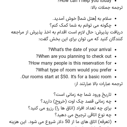
How can I help you today?
جمه جملات بالا:
سلام به [هتل شما] خوش آمدید.
چگونه می توانم به شما کمک کنم؟
یافت پذیرش: حال لازم است اقدام به اخذ پذیرش از مراجعه
ندگان کنید که می توان برای این بخش گفت:
What’s the date of your arrival?
When are you planning to check out?
How many people is this reservation for?
What type of room would you prefer?
Our rooms start at $50. It’s for a basic room.
جمه عبارات بالا عبارتند از:
تاریخ ورود شما چه زمانی است؟
چه زمانی قصد چک اوت (خروج) دارید؟
برای چه تعداد افراد (اتاق ها را) رزرو می کنید؟
چه نوع اتاقی ترجیح می دهید؟
(تعرفه) اتاق های ما از 50 دلار شروع می شود. این هزینه