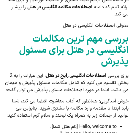
ائه کنیم که دامنه
اصطلاحات مکالمه انگلیسی در هتل
را بیشتر
 کند.
رفی اصطلاحات انگلیسی در هتل
ررسی مهم ترین مکالمات
نگلیسی در هتل برای مسئول
ذیرش
ای بررسی
اصطلاحات انگلیسی رایج در هتل
، این عبارات را به 2
ش تقسیم می کنیم که شامل مکالمات مسئول پذیرش و مهمان
 باشد. ابتدا در مورد اصطلاحات مسئول پذیرش می توان گفت:
ش آمدگویی: همانطور که آداب معاشرت اقتضا می کند، شما
ید ابتدا با مقدمه وارد مکالمه با مشتری شوید. بنابراین می
انید از جملات زیر به همراه یک لبخند و سلام گرم استفاده کنید:
Hello, welcome to [نام هتل شما].