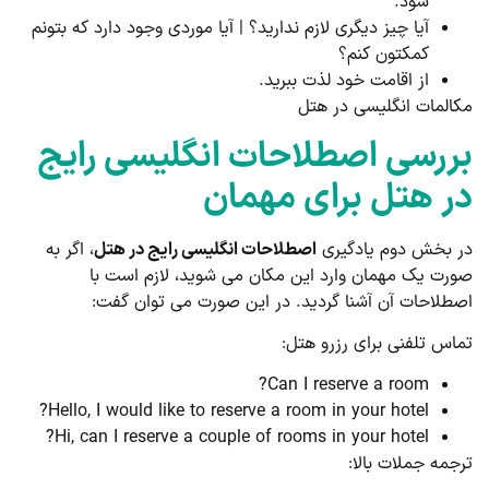
شود.
آیا چیز دیگری لازم ندارید؟ | آیا موردی وجود دارد که بتونم
کمکتون کنم؟
از اقامت خود لذت ببرید.
المات انگلیسی در هتل
ررسی اصطلاحات انگلیسی رایج
ر هتل برای مهمان
 بخش دوم یادگیری
اصطلاحات انگلیسی رایج در هتل
، اگر به
رت یک مهمان وارد این مکان می شوید، لازم است با
طلاحات آن آشنا گردید. در این صورت می توان گفت:
اس تلفنی برای رزرو هتل:
Can I reserve a room?
Hello, I would like to reserve a room in your hotel?
Hi, can I reserve a couple of rooms in your hotel?
جمه جملات بالا: