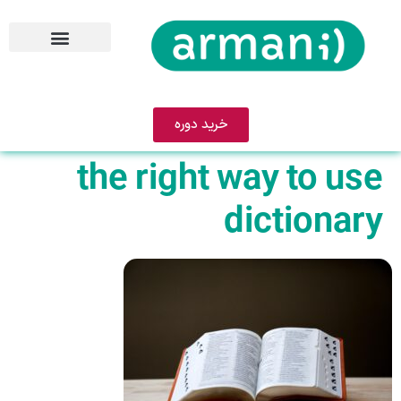
خرید دوره
the right way to use
dictionary