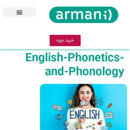
خرید دوره
English-Phonetics-
and-Phonology