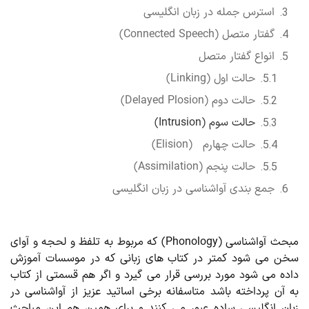
استرس جمله در زبان انگلیسی
گفتار متصل (Connected Speech)
انواع گفتار متصل
حالت اول (Linking)
حالت دوم (Delayed Plosion)
حالت سوم (Intrusion)
حالت چهارم (Elision)
حالت پنجم (Assimilation)
جمع بندی آواشناسی در زبان انگلیسی
مبحث آواشناسی (Phonology) که مربوط به تلفظ و لحجه و آوای
ن می شود کمتر در کتاب های زبانی که در موسسات آموزش
ده می شود مورد بررسی قرار می گیرد و اگر هم قسمتی از کتاب
 آن پرداخته باشد متاسفانه برخی اساتید عزیز از آواشناسی در
ان انگلیسی ساده عبور می کنند و برای همین هم این مباحث