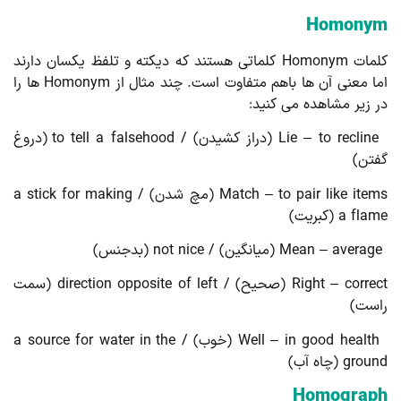
Homony
کلمات Homonym کلماتی هستند که دیکته و تلفظ یکسان دارند
اما معنی آن ها باهم متفاوت است. چند مثال از Homonym ها را
 زیر مشاهده می کنید:
Lie – to recline (دراز کشیدن) / to tell a falsehood (دروغ
تن)
Match – to pair like items (مچ شدن) / a stick for making
a fl (کبریت)
Mean – avera (میانگین) / not nice (بدجنس)
Right – correct (صحیح) / direction opposite of left (سمت
ست)
Well – in good health (خوب) / a source for water in the
gro (چاه آب)
Homograp