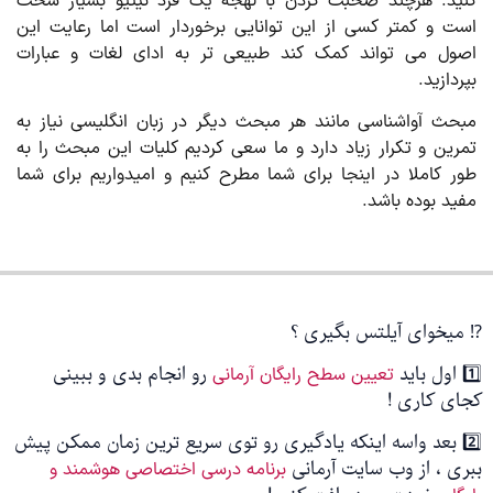
ید. هرچند صحبت کردن با لهجه یک فرد نیتیو بسیار سخت
ت و کمتر کسی از این توانایی برخوردار است اما رعایت این
ول می تواند کمک کند طبیعی تر به ادای لغات و عبارات
ردازید.
حث آواشناسی مانند هر مبحث دیگر در زبان انگلیسی نیاز به
رین و تکرار زیاد دارد و ما سعی کردیم کلیات این مبحث را به
ر کاملا در اینجا برای شما مطرح کنیم و امیدواریم برای شما
ید بوده باشد.
 میخوای آیلتس بگیری ؟
ید
رو انجام بدی و ببینی
تعیین سطح رایگان آرمانی
ای کاری !
2️⃣ بعد واسه اینکه یادگیری رو توی سریع ترین زمان ممکن پیش
ی ، از وب سایت آرمانی
برنامه درسی اختصاصی هوشمند و