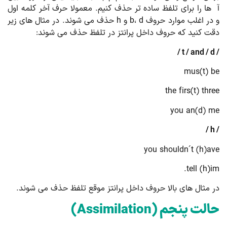
ها را برای تلفظ ساده تر حذف کنیم. معمولا حرف آخر کلمه اول
و در اغلب موارد حروف b، d و h حذف می شوند. در مثال های زیر
ت کنید که حروف داخل پرانتز در تلفظ حذف می شوند:
mus(t) 
the firs(t) thr
you an(d) 
you shouldn´t (h)a
tell (h)i
 مثال های بالا حروف داخل پرانتز موقع تلفظ حذف می شوند.
الت پنجم (
Assimilation
)