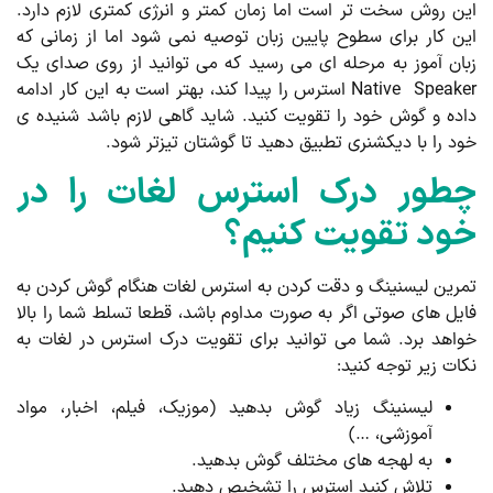
ن روش سخت تر است اما زمان کمتر و انرژی کمتری لازم دارد.
ن کار برای سطوح پایین زبان توصیه نمی شود اما از زمانی که
ان آموز به مرحله ای می رسید که می توانید از روی صدای یک
Native Speaker استرس را پیدا کند، بهتر است به این کار ادامه
ده و گوش خود را تقویت کنید. شاید گاهی لازم باشد شنیده ی
د را با دیکشنری تطبیق دهید تا گوشتان تیزتر شود.
طور درک استرس لغات را در
ود تقویت کنیم؟
رین لیسنینگ و دقت کردن به استرس لغات هنگام گوش کردن به
یل های صوتی اگر به صورت مداوم باشد، قطعا تسلط شما را بالا
اهد برد. شما می توانید برای تقویت درک استرس در لغات به
ات زیر توجه کنید:
لیسنینگ زیاد گوش بدهید (موزیک، فیلم، اخبار، مواد
آموزشی، …)
به لهجه­ های مختلف گوش بدهید.
تلاش کنید استرس را تشخیص دهید.