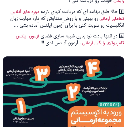
خودت رو دریافت کنی !
گان
ی لازمه
دوره های آنلاین
رو ببینی و با روش متفاوتی که داره مهارت زبان
ملی آرمانی
لیسیت رو تقویت کنی یا برای آزمون آیلتس آماده بشی …
ی فضای
آزمون آیلتس
، آزمون آیلتس ندی !!!
پیوتری رایگان آرمانی