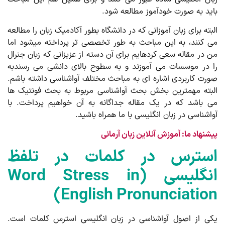
ید به صورت خودآموز مطالعه شود.
بته برای زبان آموزانی که در دانشگاه بطور آکادمیک زبان را مطالعه
 کنند، به این مباحث به طور تخصصی تر پرداخته می­شود اما
 در مقاله سعی کرده­ایم برای آن دسته از عزیزانی که زبان جنرال
 در موسسات می آموزند و به سطوح بالای دانشی می رسندبه
رت کاربردی اشاره ای به مباحث مختلف آواشناسی داشته باشم.
بته مهمترین بخش بحث آواشناسی مربوط به بحث فونتیک ها
 باشد که در یک مقاله جداگانه به آن خواهیم پرداخت. با
اشناسی در زبان انگلیسی با ما همراه باشید.
شنهاد ما: آموزش آنلاین زبان آرمانی
سترس در کلمات در تلفظ
انگلیسی (Word Stress in
English Pronunciation
ی از اصول آواشناسی در زبان انگلیسی استرس کلمات است.