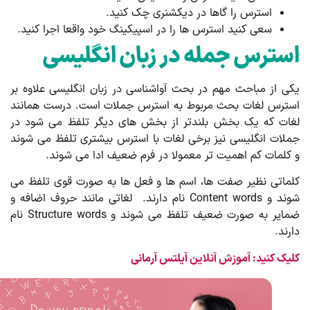
استرس را گاها در دیکشنری چک کنید.
سعی کنید استرس ها را در اسپیکینگ خود واقعا اجرا کنید.
سترس جمله در زبان انگلیسی
ی از مباحث مهم در بحث آواشناسی در زبان انگلیسی علاوه بر
ترس لغات بحث مربوط به استرس جملات است. درست همانند
ات که یک بخش بلندتر از بخش های دیگر تلفظ می شود در
لات انگلیسی نیز برخی لغات با استرس بیشتری تلفظ می شوند
کلمات کم اهمیت تر معمولا در فرم ضعیف ادا می شوند.
ماتی نظیر صفت ها، اسم ها و فعل ها به صورت قوی تلفظ می
شوند و Content words نام دارند. لغاتی مانند حروف اضافه و
ضمایر به صورت ضعیف تلفظ می شوند و Structure words نام
رند.
یک کنید: آموزش آنلاین آیلتس آرمانی