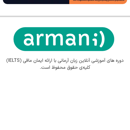
وره های آموزشی آنلاین زبان آرمانی با ارائه ایمان مافی (IELTS)
کلیه‌ی حقوق محفوظ است.