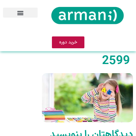
خرید دوره
2599
دیدگاهتان را بنویسید