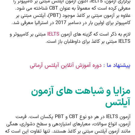
برگزاری آزمون، IELTS، اکنون آزمون آیلتس مبتنی بر کامپیوتر را
معرفی کرده است که معمولاً به عنوان CBT شناخته می شود.
علاوه بر آزمون مبتنی بر کاغذ موجود (PBT)، آیلتس مبتنی بر
کامپیوتر برای اولین بار در دسامبر 2017 در استرالیا معرفی شد.
لازم به ذکر است که گزینه های آزمون
IELTS
مبتنی بر کامپیوتر و
IELTS مبتنی بر کاغذ برای داوطلبان باز است.
پیشنهاد ما :
دوره آموزش آنلاین آیلتس آرمانی
مزایا و شباهت های آزمون
آیلتس
آزمون IELTS در هر دو نوع CBT و PBT یکسان است. فرمت
آزمون، انواع سوالات، معیارهای امتیازدهی و سطح دشواری، همگی
مانند آزمون آیلتس مبتنی بر کاغذ هستند. تنها تفاوت این است که