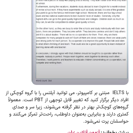
با IELTS مبتنی بر کامپیوتر، می توانید آیلتس را با گروه کوچکی از
افراد دیگر برگزار کنید که تغییر قابل توجهی از PBT است. معمولاً
گروه‌های کوچک‌تر بهتر در نظر گرفته می‌شوند، زیرا سر و صدای
کمتری دارند و بنابراین به‌عنوان داوطلب، راحت‌تر تمرکز می‌کنند و
حواسشان پرت نمی‌شود.
بیشتر بخوانید:
آزمون آنلاین زبان