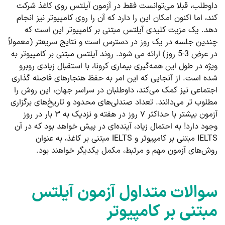
داوطلب، قبلا می‌توانست فقط در آزمون آیلتس روی کاغذ شرکت
کند، اما اکنون امکان این را دارد که آن را روی کامپیوتر نیز انجام
دهد. یک مزیت کلیدی آیلتس مبتنی بر کامپیوتر این است که
چندین جلسه در یک روز در دسترس است و نتایج سریعتر (معمولاً
در عرض 3-5 روز) ارائه می شود. روند آیلتس مبتنی بر کامپیوتر به
ویژه در طول این همه‌گیری بیماری کرونا، با استقبال زیادی روبرو
شده است. از آنجایی که این امر به حفظ هنجارهای فاصله گذاری
اجتماعی نیز کمک می‌کند، داوطلبان در سراسر جهان، این روش را
مطلوب تر می‌دانند. تعداد صندلی‌های محدود و تاریخ‌های برگزاری
آزمون بیشتر با حداکثر ۷ روز در هفته و نزدیک به ۳ بار در روز
وجود دارد! به احتمال زیاد، آینده‌ای در پیش خواهد بود که در آن
IELTS مبتنی بر کامپیوتر و IELTS مبتنی بر کاغذ، به عنوان
روش‌های آزمون مهم و مرتبط، مکمل یکدیگر خواهند بود.
سوالات متداول آزمون آیلتس
مبتنی بر کامپیوتر