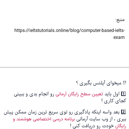
منبع:
https://ieltstutorials.online/blog/computer-based-ielts-
exam
⁉️ میخوای آیلتس بگیری ؟
1️⃣ اول باید
رو انجام بدی و ببینی
تعیین سطح رایگان آرمانی
کجای کاری !
2️⃣ بعد واسه اینکه یادگیری رو توی سریع ترین زمان ممکن پیش
ببری ، از وب سایت آرمانی
برنامه درسی اختصاصی هوشمند و
خودت رو دریافت کنی !
رایگان