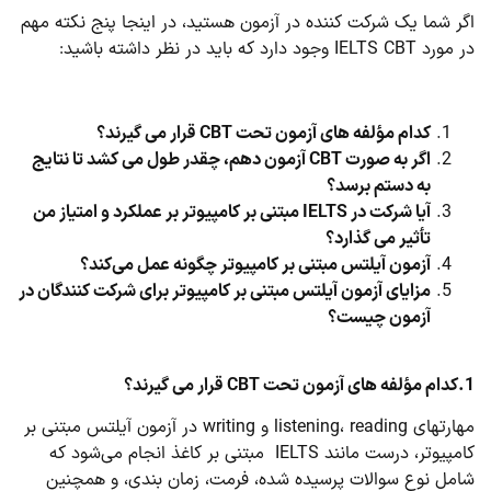
اگر شما یک شرکت کننده در آزمون هستید، در اینجا پنج نکته مهم
در مورد IELTS CBT وجود دارد که باید در نظر داشته باشید:
کدام مؤلفه های آزمون تحت
CBT
قرار می گیرند؟
اگر به صورت
CBT
آزمون دهم، چقدر طول می کشد تا نتایج
به دستم برسد؟
آیا شرکت در
IELTS
مبتنی بر کامپیوتر بر عملکرد و امتیاز من
تأثیر می گذارد؟
آزمون آیلتس مبتنی بر کامپیوتر چگونه عمل می‌کند؟
مزایای آزمون آیلتس مبتنی بر کامپیوتر برای شرکت کنندگان در
آزمون چیست؟
1.کدام مؤلفه های آزمون تحت
CBT
قرار می گیرند؟
مهارتهای listening، reading و writing در آزمون آیلتس مبتنی بر
کامپیوتر، درست مانند IELTS مبتنی بر کاغذ انجام می‌شود که
شامل نوع سوالات پرسیده شده، فرمت، زمان بندی، و همچنین