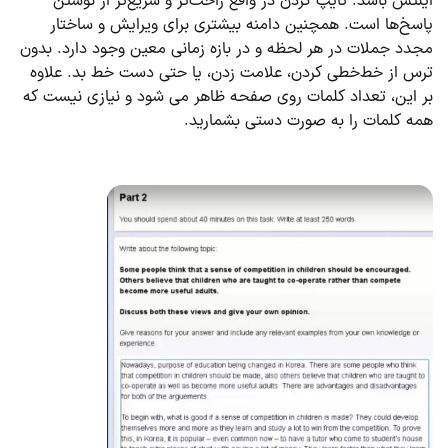
آیلتس باشد. تایپ کردن در واقع راحت‌تر و سریع‌تر از نوشتن
پاسخ‌ها است. همچنین دامنه بیشتری برای ویرایش و ساختار
مجدد جملات در هر لحظه و در بازه زمانی معین وجود دارد. بدون
ترس از خط‌خطی کردن، علامت زدن، یا حتی دست خط بد. علاوه
بر این، تعداد کلمات روی صفحه ظاهر می شود و نیازی نیست که
همه کلمات را به صورت دستی بشمارید.