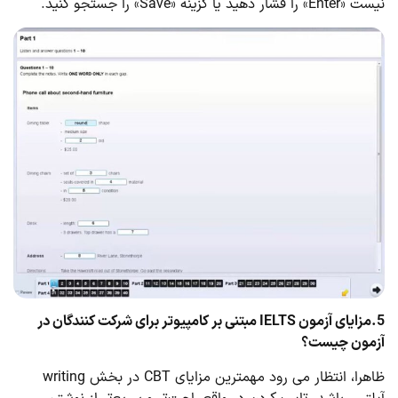
نیست «Enter» را فشار دهید یا گزینه «Save» را جستجو کنید.
5.مزایای آزمون
IELTS
مبتنی بر کامپیوتر برای شرکت کنندگان در
آزمون چیست؟
ظاهرا، انتظار می رود مهمترین مزایای CBT در بخش writing