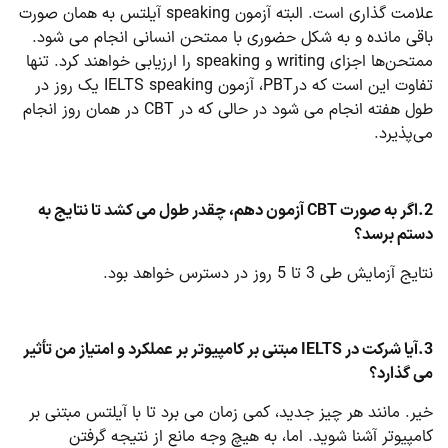
علامت گذاری است. البته آزمون speaking آیلتس به همان صورت
باقی مانده و به شکل حضوری با ممتحن انسانی انجام می شود.
ممتحن‌ها اجزای writing و speaking را ارزیابی خواهند کرد. تنها
تفاوت این است که درPBT، آزمون IELTS speaking یک روز در
طول هفته انجام می شود در حالی که در CBT در همان روز انجام
می‌پذیرد.
2.اگر به صورت
CBT
آزمون دهم، چقدر طول می کشد تا نتایج به
دستم برسد؟
نتایج آزمایش طی 3 تا 5 روز در دسترس خواهد بود.
3.آیا شرکت در
IELTS
مبتنی بر کامپیوتر بر عملکرد و امتیاز من تأثیر
می گذارد؟
خیر. مانند هر چیز جدید، کمی زمان می برد تا با آیلتس مبتنی بر
کامپیوتر آشنا شوید. اما، به هیچ وجه مانع از نتیجه گرفتن