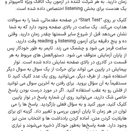
زمان دارید. به هر شرکت کننده در آزمون یک اتاقک ویژه کامپیوتر و
یک هدست برای بخش listening اختصاص داده شده است.
کلیک بر روی “Start Test” در صفحه مقدماتی، شما را به سوالات
هدایت می‌کند. یک ساعت در بالای صفحه وجود دارد که به شما
نشان می‌دهد قبل از شروع سایر قسمتها چقدر زمان دارید. وقتی
ده و پنج دقیقه برای آزمون listening و reading وقت دارید،
ساعت قرمز می شود و چشمک می زند. تایمر به طور خودکار پس
از پایان آزمایش متوقف می شود. دستورالعمل های مربوط به هر
قسمت در کادری در بالای صفحه نمایش داده شده است. نوار
پیمایش در پایین می تواند برای حرکت از یک سوال به سوال دیگر
استفاده شود. از طرف دیگر، می‌توانید روی یک عدد کلیک کنید تا
مستقیماً به آن سؤال بروید. برای رفتن به آخرین سوال می توانید
از فلش رو به عقب استفاده کنید. اگر در مورد درست بودن پاسخ
خاصی شک دارید، می‌توانید روی آن شماره پاسخ در نوار پایین
کلیک کنید، مرور کنید و به سؤال فعلی بازگردید. پاسخ ها را می
توان در هر زمان تا پایان آزمون بررسی و تغییر داد. گزینه ای برای
هایلایت کردن متن، آماده کردن یادداشت ها و انتخاب متن نیز
وجود دارد. همه پاسخ‌ها به‌طور خودکار ذخیره می‌شوند و نیازی