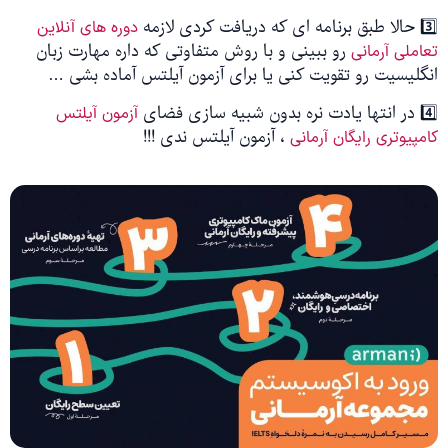
3️⃣ حالا طبق برنامه ای که دریافت کردی لازمه
دوره های آنلاین
رو ببینی و با روش متفاوتی که داره مهارت زبان
تعاملی آرمانی
انگلیسیت رو تقویت کنی یا برای آزمون آیلتس آماده بشی …
4️⃣ در انتها یادت نره بدون شبیه سازی فضای
آزمون آیلتس
، آزمون آیلتس ندی !!!
کامپیوتری رایگان آرمانی