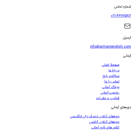
شماره تماس
:
۰۲۱-۴۴۶۷۵۹۱۲
ایمیل
:
info@armanienglish.com
آرمانی
صفحهٔ اصلی
دربارهٔ ما
سؤالات رایج
تماس با ما
وبلاگ آرمانی
رودمپ آرمانی
قوانین و مقررات
دوره‌های آرمانی
دوره‌های آنلاین ترمیک زبان انگلیسی
دوره‌های آنلاین آیلتس
کلاس‌های لایو آرمانی