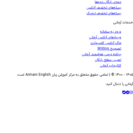
دموی رایگان دوره‌ها
بسته‌های تخفیف آیلتس
بسته‌های تخفیف ترمیک
خدمات آرمانی
ورود به سامانه
وبینارهای آیلتس آرمانی
ماک آیلتس کامپیوتری
تصحیح Writing
برنامه درسی هوشمند آرمانی
تعیین سطح رایگان
کتاب‌یاب آرمانی
۱۴۰۵
- ۱۴۰۰ © | تمامی حقوق متعلق به مرکز آموزش زبان Armani English است.
آرمانی را دنبال کنید: