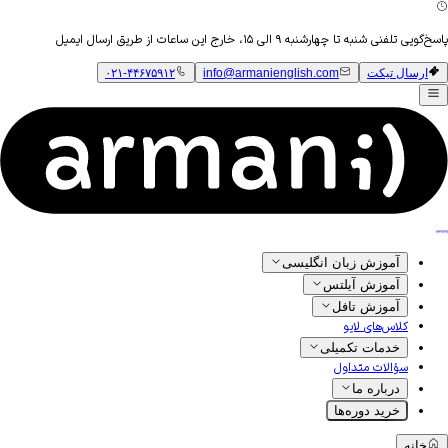
پاسخ‌گویی تلفنی شنبه تا چهارشنبه ۹ الی ۱۵، خارج این ساعات از طریق ارسال ایمیل
ارسال تیکت
info@armanienglish.com
۰۲۱-۴۴۶۷۵۹۱۲
آموزش زبان انگلیسی
آموزش آیلتس
آموزش تافل
کلاس‌های لایو
خدمات تکمیلی
سؤالات متداول
درباره ما
خرید دوره‌ها
خانه