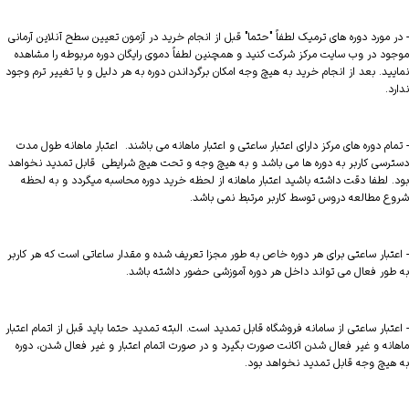
- در مورد دوره های ترمیک لطفاً "حتما" قبل از انجام خرید در آزمون تعیین سطح آنلاین آرمانی
موجود در وب سایت مرکز شرکت کنید و همچنین لطفاً دموی رایگان دوره مربوطه را مشاهده
نمایید. بعد از انجام خرید به هیچ وجه امکان برگرداندن دوره به هر دلیل و یا تغییر ترم وجود
ندارد.
- تمام دوره های مرکز دارای اعتبار ساعتی و اعتبار ماهانه می باشند. اعتبار ماهانه طول مدت
دسترسی کاربر به دوره ها می باشد و به هیچ وجه و تحت هیچ شرایطی قابل تمدید نخواهد
بود. لطفا دقت داشته باشید اعتبار ماهانه از لحظه خرید دوره محاسبه میگردد و به لحظه
شروع مطالعه دروس توسط کاربر مرتبط نمی باشد.
- اعتبار ساعتی برای هر دوره خاص به طور مجزا تعریف شده و مقدار ساعاتی است که هر کاربر
به طور فعال می تواند داخل هر دوره آموزشی حضور داشته باشد.
- اعتبار ساعتی از سامانه فروشگاه قابل تمدید است. البته تمدید حتما باید قبل از اتمام اعتبار
ماهانه و غیر فعال شدن اکانت صورت بگیرد و در صورت اتمام اعتبار و غیر فعال شدن، دوره
به هیچ وجه قابل تمدید نخواهد بود.