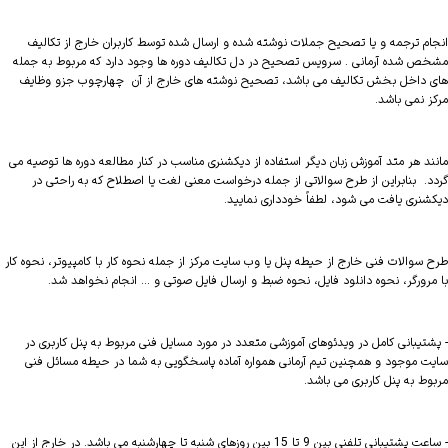
انجام ترجمه و یا تصحیح جملات نوشته شده و ارسال شده توسط کاربران خارج از تکالیف
مشخص شده آرمانی . سرویس تصحیح در دل تکالیف دوره ها وجود دارد که مربوط به جمله
های داخل بخش تکالیف می باشد، تصحیح نوشته های خارج از آن چهارچوب جزو وظایف
مرکز نمی باشد.
مانند هر متد آموزش زبان دیگر استفاده از دیکشنری مناسب در کنار مطالعه دوره ها توصیه می
گردد. بنابراین از طرح سوالاتی از جمله درخواست معنی لغت یا اصطلاح که به راحتی در
دیکشنری یافت می شود، لطفاً خودداری نمایید.
طرح سوالات فنی خارج از حیطه پنل یا وب سایت مرکز از جمله نحوه کار با کامپیوتر، نحوه کار
با مرورگر، نحوه دانلود فایل، نحوه ضبط و ارسال فایل صوتی و ... انجام نخواهد شد.
- پشتیبانی کامل در ویدئوهای آموزشی متعدد در مورد مسایل فنی مربوط به پنل کاربری در
سایت موجود و همچنین تیم آرمانی همواره آماده پاسخگویی به شما در حیطه مسائل فنی
مربوط به پنل کاربری می باشد.
- ساعت پشتیبانی تلفنی بین 9 تا 15 بین روزهای شنبه تا چهارشنبه می باشد. در خارج از این