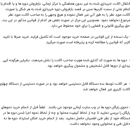
انتقال اکانت خریداری شده به غیر بدون هماهنگی با مرکز ارمانی، بازفروش دوره ها و یا اقدام یا
اعلام علنی از سمت کاربرها مبنی بر قصد بازفروش دوره خریداری شده به هر شکل یا صورت،
اکانت مورد نظر را به طور آنی غیر فعال نموده و هیچ وجهی را به صاحب اکانت مورد نظر
مرجوع نخواهد نمود. همچنین این مرکز در صورت نقض هر کدام از قوانین مذکور در این بند،
حق پیگیری قانونی و قضایی را برای خود محفوظ می دارد.
- یک نسخه از این قوانین در صفحه خرید موجود است که تکمیل فرایند خرید صرفا با تایید
کاربر که قوانین را مطالعه کرده و پذیرفته است صورت میگیرد.
- دوره ها به صورت کد گذاری شده هویت صاحب اکانت را نشان میدهند، بنابراین هرگونه کپی
برداری از دورها قابل تشخیص و مشمول پیگیری خواهد بود.
- هر اکانت توسط سه دستگاه قابل دسترسی خواهد بود و در صورت دسترسی از دستگاه چهارم
اکانت کاربری غیر فعال خواهد شد.
- دموی رایگان دوره ها در وب سایت آرمانی موجود می باشند. لطفاً قبل از انجام خرید دموهای
رایگان را بررسی نمایید تا چه از لحاظ کیفیت محتوا و چه از لحاظ نحوه اجرا شدن دوره ها در
دستگاه خود از نظر فنی اطمینان حاصل نمایید. بعد از انجام خرید امکان استرداد دوره ها به
دلایل فنی و محتوایی وجود نخواهد داشت.