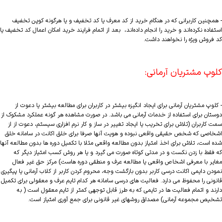
- همچنین کاربرانی که در هنگام خرید از کد معرف یا کد تخفیف و یا هرگونه کوپن تخفیف
استفاده نکرده‌اند و خرید را انجام داده‌اند، بعد از اتمام فرایند خرید امکان اعمال کد تخفیف یا
کد فروش ویژه را نخواهند داشت.
کلوپ مشتریان آرمانی:
- کلوپ مشتریان آرمانی برای ایجاد انگیزه بیشتر در کاربران برای مطالعه بیشتر یا دعوت از
دوستان برای استفاده از خدمات آرمانی می باشد. در صورت مشاهده هر گونه عملکرد مشکوک از
سمت کاربران (تلاش برای تخریب یا ایجاد تغییر در ساز و کار نرم افزاری سیستم، دعوت از از
اشخاصی که شخص حقیقی واقعی نبوده و هویت آنها صرفا برای خلق اکانت در سامانه خلق
شده است، تلاش برای اخذ امتیاز بدون مطالعه واقعی مثلا با تکمیل دوره ها بدون مطالعه آنها
که فقط با زدن نکست و در مدتی کوتاه صورت می گیرد و یا هر روش کسب امتیاز دیگر که
مغایر با معرفی اشخاص واقعی یا مطالعه عرف و منطقی دوره هاست) مرکز حق غیر فعال
نمودن دایمی اکانت درسی کاربر بدون بازگشت وجه، محروم کردن کاربر از کلاب آرمانی یا پیگیری
قانونی را محفوظ می دارد. فعالیت های درسی سامانه هر کدام تایم عرف و معقولی برای تکمیل
دارند و اتمام فعالیت ها در تایمی که به طرز قابل توجهی کمتر از تایم معقول است ( به
تشخیص مجموعه آرمانی) مصداق روشهای غیر قانونی برای جمع آوری امتیاز است.