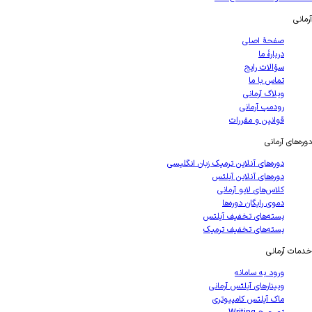
آرمانی
صفحهٔ اصلی
دربارهٔ ما
سؤالات رایج
تماس با ما
وبلاگ آرمانی
رودمپ آرمانی
قوانین و مقررات
دوره‌های آرمانی
دوره‌های آنلاین ترمیک زبان انگلیسی
دوره‌های آنلاین آیلتس
کلاس‌های لایو آرمانی
دموی رایگان دوره‌ها
بسته‌های تخفیف آیلتس
بسته‌های تخفیف ترمیک
خدمات آرمانی
ورود به سامانه
وبینارهای آیلتس آرمانی
ماک آیلتس کامپیوتری