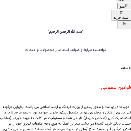
منو
سبد خرید
“
بسم الله الرحمن الرحيم
“
توافقنامه شرایط و ضوابط استفاده از محصولات و خدمات
با سلام
قوانین عمومی :
- دوره ها دارای ثبت و مجوز رسمی از وزارت فرهنگ و ارشاد اسلامی می باشند. بنابراین هرگونه
کپی برداری از شکل و محتوای دوره ها مشمول پیگرد قانونی خواهد بود. - دوره ها صرفا برای
استفاده یک کاربر (شخص خریدار) طراحی شده و مسئولیت هر اکانت به عهده خریدار (صاحب
حساب بانکی خرید کننده) می باشد. بنابراین لطفاً به هیچ وجه اطلاعات کاربری خود را در
اختیار دیگران قرار ندهید. مرکز آرمانی در صورت وجود هر گونه مستندات مبنی بر کپی برداری،