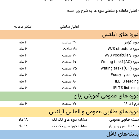
- اعتبار ماهانه و ساعتی دوره ها به شرح زیر است:
اعتبار ساعتی
اعتبار ماهانه
دوره های آیلتس
دوره گرامر
۳۰ ساعت
۶ ماه
دوره W/S structure
۶۰ ساعت
۶ ماه
دوره W/S vocabulary
۷۰ ساعت
۶ ماه
دوره Writing task1(AC)
۶۰ ساعت
۶ ماه
دوره Writing task1(GT)
۷۵ ساعت
۶ ماه
دوره Essay types
۷۰ ساعت
۶ ماه
IELTS reading
۸۰ ساعت
۶ ماه
IELTS listening
۷۰ ساعت
۶ ماه
دوره های عمومی آموزش زبان
ترم ۱ تا ۱۶
۷۰ ساعت
۶ ماه
دوره های طلایی عمومی و الماس آیلتس
بسته طلایی عمومی
مشابه دوره های تک تک
۱۸ ماه
بسته الماس و برلیان
مشابه دوره های تک تک
۱۸ ماه
بسته‌های تافل