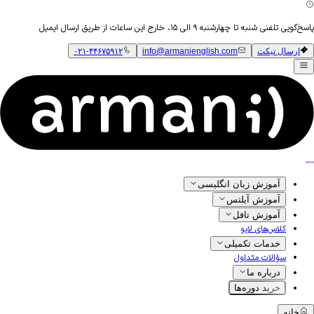
پاسخ‌گویی تلفنی شنبه تا چهارشنبه ۹ الی ۱۵، خارج این ساعات از طریق ارسال ایمیل
ارسال تیکت
info@armanienglish.com
۰۲۱-۴۴۶۷۵۹۱۲
آموزش زبان انگلیسی
آموزش آیلتس
آموزش تافل
کلاس‌های لایو
خدمات تکمیلی
سؤالات متداول
درباره ما
خرید دوره‌ها
خانه