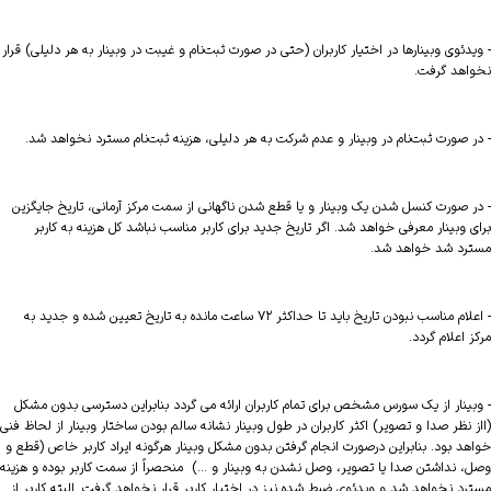
- ویدئوی وبینارها در اختیار کاربران (حتی در صورت ثبت‌نام و غیبت در وبینار به هر دلیلی) قرار
نخواهد گرفت.
- در صورت ثبت‌نام در وبینار و عدم شرکت به هر دلیلی، هزینه ثبت‌نام مسترد نخواهد شد.
- در صورت کنسل شدن یک وبینار و یا قطع شدن ناگهانی از سمت مرکز آرمانی، تاریخ جایگزین
برای وبینار معرفی خواهد شد. اگر تاریخ جدید برای کاربر مناسب نباشد کل هزینه به کاربر
مسترد شد خواهد شد.
- اعلام مناسب نبودن تاریخ باید تا حداکثر ۷۲ ساعت مانده به تاریخ تعیین شده و جدید به
مرکز اعلام گردد.
- وبینار از یک سورس مشخص برای تمام کاربران ارائه می گردد بنابراین دسترسی بدون مشکل
(ااز نظر صدا و تصویر) اکثر کاربران در طول وبینار نشانه سالم بودن ساختار وبینار از لحاظ فنی
خواهد بود. بنابراین درصورت انجام گرفتن بدون مشکل وبینار هرگونه ایراد کاربر خاص (قطع و
وصل، نداشتن صدا یا تصویر، وصل نشدن به وبینار و ...) منحصراً از سمت کاربر بوده و هزینه
مسترد نخواهد شد و ویدئوی ضبط شده نیز در اختیار کاربر قرار نخواهد گرفت. البته کاربر از