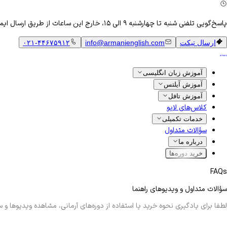
پاسخ‌گویی تلفنی شنبه تا چهارشنبه ۹ الی ۱۵، خارج این ساعات از طریق ارسال ایمیل
ارسال تیکت
info@armanienglish.com
۰۲۱-۴۴۶۷۵۹۱۲
آموزش زبان انگلیسی
آموزش آیلتس
آموزش تافل
کلاس‌های لایو
خدمات تکمیلی
سؤالات متداول
درباره ما
خرید دوره‌ها
FAQs
سؤالات متداول و ویدیوهای راهنما
لطفا برای یادگیری نحوه خرید یا استفاده از دوره‌های آرمانی، مشاهده ویدیوها و 