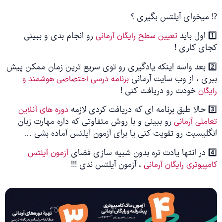
⁉️ میخوای آیلتس بگیری ؟
1️⃣ اول باید
رو انجام بدی و ببینی
تعیین سطح رایگان آرمانی
کجای کاری !
2️⃣ بعد واسه اینکه یادگیری رو توی سریع ترین زمان ممکن پیش
ببری ، از وب سایت آرمانی
برنامه درسی اختصاصی هوشمند و
خودت رو دریافت کنی !
رایگان
3️⃣ حالا طبق برنامه ای که دریافت کردی لازمه
دوره های آنلاین
رو ببینی و با روش متفاوتی که داره مهارت زبان
تعاملی آرمانی
انگلیسیت رو تقویت کنی یا برای آزمون آیلتس آماده بشی …
4️⃣ در انتها یادت نره بدون شبیه سازی فضای
آزمون آیلتس
، آزمون آیلتس ندی !!!
کامپیوتری رایگان آرمانی