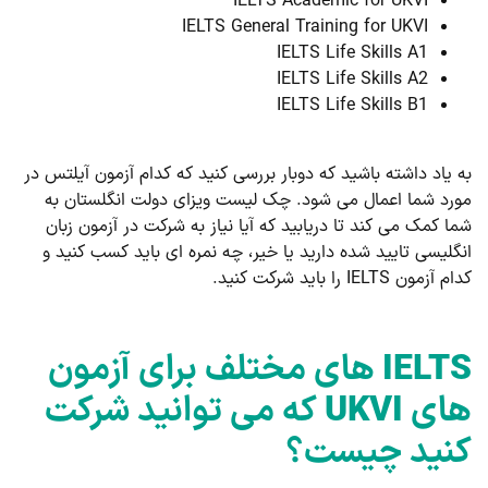
IELTS Academic for UKVI
IELTS General Training for UKVI
IELTS Life Skills A1
IELTS Life Skills A2
IELTS Life Skills B1
به یاد داشته باشید که دوبار بررسی کنید که کدام آزمون آیلتس در
مورد شما اعمال می شود. چک لیست ویزای دولت انگلستان به
شما کمک می کند تا دریابید که آیا نیاز به شرکت در آزمون زبان
انگلیسی تایید شده دارید یا خیر، چه نمره ای باید کسب کنید و
کدام آزمون IELTS را باید شرکت کنید.
IELTS
های مختلف برای آزمون
های
UKVI
که می توانید شرکت
کنید چیست؟