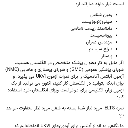
لیست قرار دارند عبارتند از:
زمین شناس
هیدروژئولوژیست
دانشمند زیست شناسی
بیوشیمیست
مهندس عمران
طراح سیستم
پرستار
اگر مایل به کار بعنوان پزشک متخصص در انگلستان هستید،
شورای پزشکی عمومی (GMC) و شورای پرستاری و مامایی (NMC)
آزمون آیلتس آکادمیک را برای نمرات آزمون UKVI می پذیرد. و
برای اینکه بتوانید در انگلستان کار کنید، اکنون می توانید از یک
آزمون زبان انگلیسی برای درخواست ویزای انگلستان خود استفاده
کنید.
نمره IELTS مورد نیاز شما بسته به شغل مورد نظر متفاوت خواهد
بود.
ما نگاهی به انواع آیلتس برای آزمون‌های UKVI انداخته‌ایم که