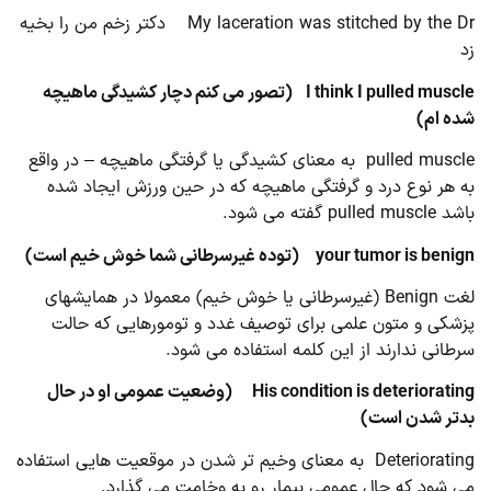
My laceration was stitched by the Dr دکتر زخم من را بخیه
زد
I think I pulled muscle
(تصور می کنم دچار کشیدگی ماهیچه
شده ام)
pulled muscle به معنای کشیدگی یا گرفتگی ماهیچه – در واقع
به هر نوع درد و گرفتگی ماهیچه که در حین ورزش ایجاد شده
باشد pulled muscle گفته می شود.
your tumor is benign
(توده غیرسرطانی شما خوش خیم است)
لغت Benign (غیرسرطانی یا خوش خیم) معمولا در همایشهای
پزشکی و متون علمی برای توصیف غدد و تومورهایی که حالت
سرطانی ندارند از این کلمه استفاده می شود.
His condition is deteriorating
(وضعیت عمومی او در حال
بدتر شدن است)
Deteriorating به معنای وخیم تر شدن در موقعیت هایی استفاده
می شود که حال عمومی بیمار رو به وخامت می گذارد.