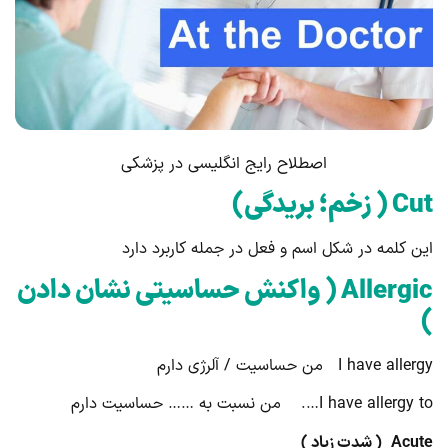
اصطلاح رایج انگلیسی در پزشکی
Cut
( زخم؛ بریدگی)
این کلمه در شکل اسم و فعل در جمله کاربرد دارد
Allergic
( واکنش حساسیتی نشان دادن
)
I have allergy من حساسیت / آلرژی دارم
I have allergy to…. من نسبت به …… حساسیت دارم
Acute
( شدت زیاد )