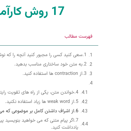
17 روش کارآمد از انواع راه های تقویت رایتینگ برای شما!
فهرست مطالب
1.سعی کنید کسی را مجبور کنید آنچه را که نوشته اید بخواند.
2.به متن خود ساختاری مناسب بدهید.
3.از contraction ها استفاده کنید.
4.خواندن متن، یکی از راه های تقویت رایتینگ!
5.از weak word ها زیاد استفاده نکنید.
6.از اشراف داشتن کامل بر موضوعی که می خواهید راجع به آن بنویسید اطمینان حاصل کنید.
7.اگر پیام متنی که می خواهید بنویسید 
یادداشت کنید.