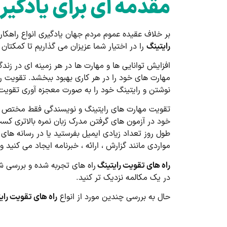
مقدمه ای برای یادگیر
بر خلاف عقیده عموم مردم جهان یادگیری انواع راهکا
رایتینگ
را در اختیار شما عزیزان می گذاریم تا کمکتان 
افزایش توانایی ها و مهارت ها در هر زمینه ای در زند
مهارت های خود را در هر کاری بهبود ببخشد. تقویت ر
نوشتن و رایتینگ خود را به صورت معجزه آوری تقویت 
تقویت مهارت های رایتینگ و نویسندگی فقط مختص به 
خود در آزمون های گرفتن مدرک زبان نمره بالاتری ک
طول روز تعداد زیادی ایمیل بفرستید یا در رسانه های
مواردی مانند گزارش ، ارائه ، خبرنامه ایجاد می کنید 
راه های تقویت رایتینگ
راه های تجربه شده و بررسی ش
در یک مکالمه نزدیک تر کنید.
حال به بررسی چندین مورد از انواع
راه های تقویت رای