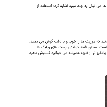
کسانی که انگلیسی صحبت می کنند در مکالمات خود از contraction ها استفاده می کنند. برای مثال استفاده از contraction ها می توان به چند مورد اشاره کرد: استفاده از
ند که موزیک ها را خوب و با دقت گوش می دهند.
 است. منظور فقط خواندن پست های وبلاگ ها
رانگیز تر از آنچه همیشه می خوانید گسترش دهید