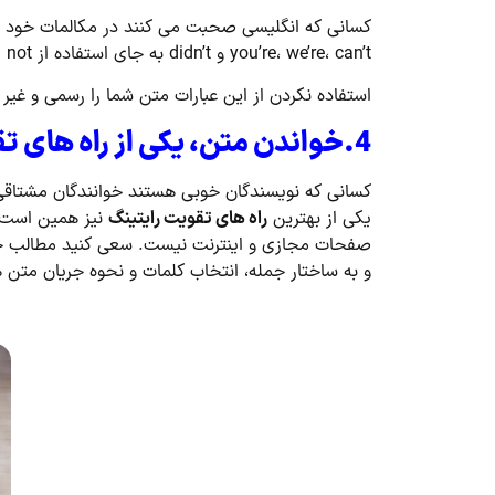
you’re، we’re، can’t و didn’t به جای استفاده از you are، we are، can not و did not
استفاده نکردن از این عبارات متن شما را رسمی و غیر
4.خواندن متن، یکی از راه های تقویت رایتینگ!
کسانی که نویسندگان خوبی هستند خوانندگان مشتاقی
یکی از بهترین
راه های تقویت رایتینگ
نیز همین است. 
صفحات مجازی و اینترنت نیست. سعی کنید مطالب خوان
و به ساختار جمله، انتخاب کلمات و نحوه جریان متن ه