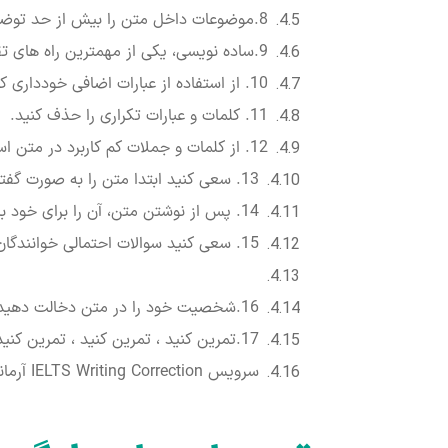
8.موضوعات داخل متن را بیش از حد توضیح ندهید.
9.ساده نویسی، یکی از مهمترین راه های تقویت رایتینگ.
10. از استفاده از عبارات اضافی خودداری کنید.
11. کلمات و عبارات تکراری را حذف کنید.
12. از کلمات و جملات کم کاربرد در متن استفاده نکنید.
13. سعی کنید ابتدا متن را به صورت گفتاری بیان کنید و صدای خود را ضبط کنید سپس آن را تبدیل به متن کنید.
14. پس از نوشتن متن، آن را برای خود با صدای بلند بخوانید.
15. سعی کنید سوالات احتمالی خوانندگان خود را پیش بینی کنید.
16.شخصیت خود را در متن دخالت دهید.
17.تمرین کنید ، تمرین کنید ، تمرین کنید!
سرویس IELTS Writing Correction آرمانی