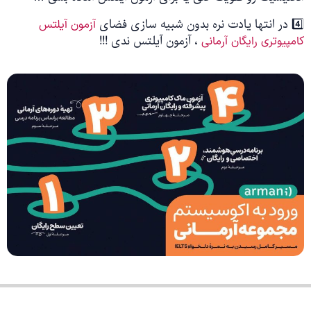
4️⃣ در انتها یادت نره بدون شبیه سازی فضای
آزمون آیلتس
، آزمون آیلتس ندی !!!
کامپیوتری رایگان آرمانی