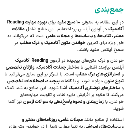
جمع‌بندی
در این مقاله، به معرفی
۱۰ منبع مفید
برای
بهبود مهارت Reading
آکادمیک
در آزمون آیلتس پرداخته‌ایم. این منابع شامل
مقالات
معتبر، کتاب‌ها، وب‌سایت‌ها
و
مجلات علمی
است که می‌توانند به
طور ویژه برای تمرین
خواندن متون آکادمیک
و
درک مطلب
در
سطح آیلتس مفید باشند.
خواندن و درک متن‌های پیچیده در آزمون
Reading آکادمیک
آیلتس
نیازمند آشنایی با
ساختار جملات آکادمیک، واژگان تخصصی
و
استراتژی‌های درک مطلب
است. با تمرکز بر این منابع می‌توانید با
تنوع متون
مواجه شوید و با
کلمات پیچیده، اصطلاحات تخصصی
و
ساختارهای نوشتاری آکادمیک
آشنا شوید. این منابع به شما کمک
می‌کنند تا علاوه بر افزایش دایره لغات و تقویت مهارت‌های
خواندن، با
زمان‌بندی و نحوه پاسخ‌دهی به سوالات آزمون
نیز آشنا
شوید.
استفاده از منابع مانند
مجلات علمی، روزنامه‌های معتبر و
وب‌سایت‌های آموزشی
نه تنها مهارت شما را در خواندن متن‌های