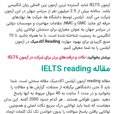
آزمون IELTS شاید گسترده ترین آزمون بین المللی زبان انگلیسی
باشد. سالانه بیش از 2.5 میلیون نفر از سراسر جهان در این آزمون
شرکت می کنند. آیلتس توسط دانشگاه ها، شرکت ها، نهادهای
حرفه ای مانند GMC و NMC، مقامات مهاجرت و موسسات دولتی
در سراسر جهان به عنوان معیاری برای سنجش توانایی زبان
انگلیسی به رسمیت شناخته شده است. با ما همراه باشید تا 10
منبع کاربردی برای بهبود مهارت
Reading آکادمیک
در آزمون
آیلتس را به شما معرفی کنیم.
بیشتر بخوانید:
نکات و ترفندهای برتر برای شرکت در آزمون IELTS
مقاله IELTS reading
مقاله reading آزمون آیلتس آکادمیک مقاله سختی است. شما
باید 3 متن دانشگاهی برگرفته از مجلات، گزارش ها و مقالات را
بخوانید و در مدت 1 ساعت به 40 سوال مربوط به آنها پاسخ
دهید. متون طولانی هستند . هر کدام حدود 2000 کلمه. این بدان
معناست که شما باید توانایی درک سریع نکات اصلی و همچنین
توانایی یافتن پاسخ سوالات را بدون خواندن تک تک کلمات ایجاد