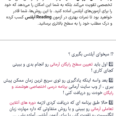
تخصصی تقویت می‌کند بلکه به شما این امکان را می‌دهد که خود
را برای آزمون‌های آیلتس آماده کنید. با این روش‌ها، شما قادر
خواهید بود تا نمرات بهتری در آزمون
Reading آیلتس
کسب کرده
و درک مطلب خود را به سطح بالاتری برسانید.
⁉️ میخوای آیلتس بگیری ؟
1️⃣ اول باید
رو انجام بدی و ببینی
تعیین سطح رایگان آرمانی
کجای کاری !
2️⃣ بعد واسه اینکه یادگیری رو توی سریع ترین زمان ممکن پیش
ببری ، از وب سایت آرمانی
برنامه درسی اختصاصی هوشمند و
خودت رو دریافت کنی !
رایگان
3️⃣ حالا طبق برنامه ای که دریافت کردی لازمه
دوره های آنلاین
رو ببینی و با روش متفاوتی که داره مهارت زبان
تعاملی آرمانی
انگلیسیت رو تقویت کنی یا برای آزمون آیلتس آماده بشی …