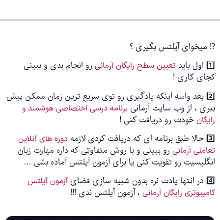
⁉️ میخوای آیلتس بگیری ؟
1️⃣ اول باید
رو انجام بدی و ببینی
تعیین سطح رایگان آرمانی
کجای کاری !
2️⃣ بعد واسه اینکه یادگیری رو توی سریع ترین زمان ممکن پیش
ببری ، از وب سایت آرمانی
برنامه درسی اختصاصی هوشمند و
خودت رو دریافت کنی !
رایگان
3️⃣ حالا طبق برنامه ای که دریافت کردی لازمه
دوره های آنلاین
رو ببینی و با روش متفاوتی که داره مهارت زبان
تعاملی آرمانی
انگلیسیت رو تقویت کنی یا برای آزمون آیلتس آماده بشی …
4️⃣ در انتها یادت نره بدون شبیه سازی فضای
آزمون آیلتس
، آزمون آیلتس ندی !!!
کامپیوتری رایگان آرمانی