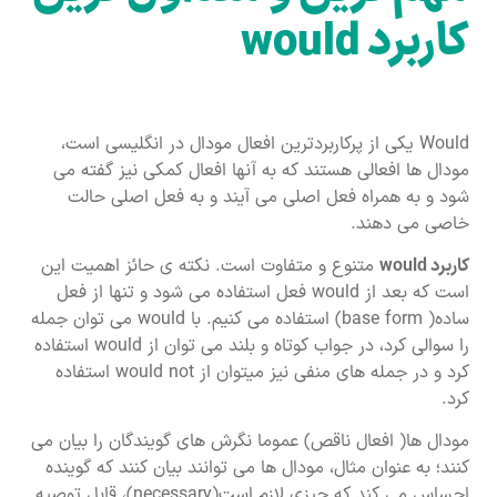
کاربرد would
Would یکی از پرکاربردترین افعال مودال در انگلیسی است،
مودال ها افعالی هستند که به آنها افعال کمکی نیز گفته می
شود و به همراه فعل اصلی می آیند و به فعل اصلی حالت
خاصی می دهند.
کاربرد
would
متنوع و متفاوت است. نکته ی حائز اهمیت این
است که بعد از would فعل استفاده می شود و تنها از فعل
ساده( base form) استفاده می کنیم. با would می توان جمله
را سوالی کرد، در جواب کوتاه و بلند می توان از would استفاده
کرد و در جمله های منفی نیز میتوان از would not استفاده
کرد.
مودال ها( افعال ناقص) عموما نگرش های گویندگان را بیان می
کنند؛ به عنوان مثال، مودال ها می توانند بیان کنند که گوینده
احساس می کند که چیزی لازم است(necessary)، قابل توصیه