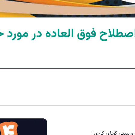
صطلاح فوق العاده در مورد 
و ببینی کجای کاری !