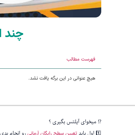
چند ا
فهرست مطالب
هیچ عنوانی در این برگه یافت نشد.
⁉️ میخوای آیلتس بگیری ؟
1️⃣ اول باید
رو انجام بدی 
تعیین سطح رایگان آرمانی