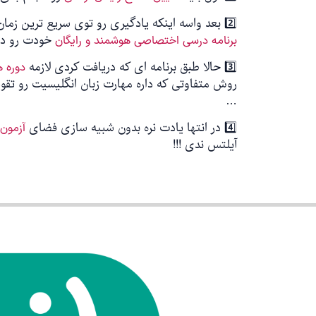
2️⃣ بعد واسه اینکه یادگیری رو توی سریع ترین زمان ممکن پیش ببری ، از وب سایت آرمانی
خودت رو در
برنامه درسی اختصاصی هوشمند و رایگان
3️⃣ حالا طبق برنامه ای که دریافت کردی لازمه
دوره ه
روش متفاوتی که داره مهارت زبان انگلیسیت رو تقوی
…
4️⃣ در انتها یادت نره بدون شبیه سازی فضای
آزمون 
آیلتس ندی !!!