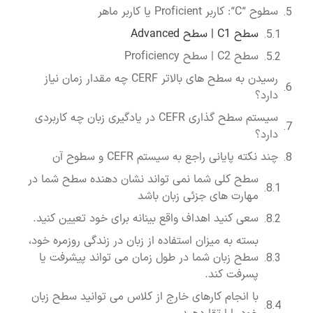
سطوح “C“: کاربر Proficient یا کاربر ماهر
سطح C1 | سطح Advanced
سطح C2 | سطح Proficiency
رسیدن به سطح های بالاتر CERF چه مقدار زمان نیاز
دارد؟
سیستم سطح گذاری CEFR در یادگیری زبان چه کاربردی
دارد؟
چند نکته پایانی راجع به سیستم CEFR و سطوح آن
سطح کلی شما نمی تواند نشان دهنده سطح شما در
مهارت های جزئی زبان باشد
سعی کنید اهداف واقع بینانه برای خود تعیین کنید.
بسته به میزان استفاده از زبان در زندگی روزمره خود،
سطح زبان شما در طول زمان می تواند پیشرفت یا
پسرفت کند.
با انجام کارهای خارج از کلاس می توانید سطح زبان