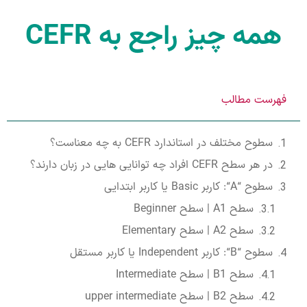
همه چیز راجع به CEFR
فهرست مطالب
سطوح مختلف در استاندارد CEFR به چه معناست؟
در هر سطح CEFR افراد چه توانایی هایی در زبان دارند؟
سطوح “A“: کاربر Basic یا کاربر ابتدایی
سطح A1 | سطح Beginner
سطح A2 | سطح Elementary
سطوح “B“: کاربر Independent یا کاربر مستقل
سطح B1 | سطح Intermediate
سطح B2 | سطح upper intermediate