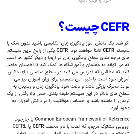
خود را ارتقا دهید.
CEFR
چیست؟
اگر شما یک دانش آموز یادگیری زبان انگلیسی باشید بدون شک با
سیستم
CEFR
آشنا خواهید بود.
CEFR
یکی از رایج ترین سیستم
های درجه بندی سطح یادگیری زبان در اروپا و دیگر کشور ها است
که می تواند به معلمان و آموزشگاه ها کمک کند تا اطمینان حاصل
کنند که مطالبی که تدریس می کنند در سطح مناسبی برای دانش
آموزان خود است یا خیر. این سیستم برای زبان آموزان نیز می
تواند محرک بزرگی باشد و باعث شود یادگیری زبان و رسیدن به
سطح های بالاتر در این سیستم طبقه بندی، حس بالا رفتن از یک
نردبان را داشته باشد و احساس موفقیت را در دانش آموزان به
وجود آورد.
Common European Framework of Reference یا چارچوب
اروپایی مشترک مرجع، که اغلب با نام مخفف
CEFR
یا CEFRL
شناخته می شود، یک استاندارد بین المللی برای بررسی توانایی