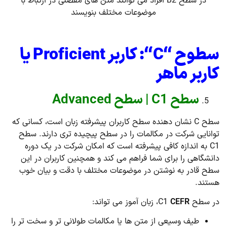
در سطح B2 افراد می توانند متن های مفصلی در ارتباط با
موضوعات مختلف بنویسند
سطوح “
C
“: کاربر
Proficient
یا
کاربر ماهر
سطح C1 | سطح Advanced
سطح C نشان دهنده سطح کاربران پیشرفته زبان است، کسانی که
توانایی شرکت در مکالمات را در سطح پیچیده تری دارند. سطح
C1 به اندازه کافی پیشرفته است که امکان شرکت در یک دوره
دانشگاهی را برای شما فراهم می کند و همچنین کاربران در این
سطح قادر به نوشتن در موضوعات مختلف با دقت و بیان خوب
هستند.
در سطح C1
CEFR
، زبان آموز می تواند:
طیف وسیعی از متن ها یا مکالمات طولانی تر و سخت تر را