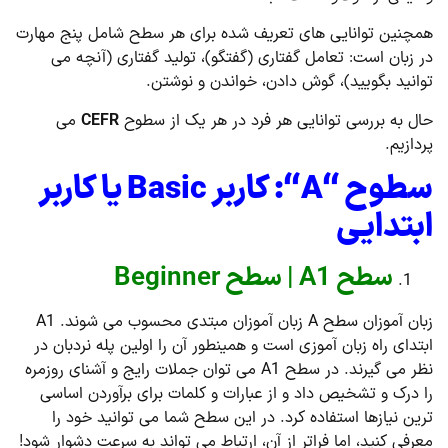
همچنین توانایی های تعریف شده برای هر سطح شامل پنج مهارت
در زبان است: تعامل گفتاری (گفتگو)، تولید گفتاری (آنچه می
توانید بگویید)، گوش دادن، خواندن و نوشتن.
حال به بررسی توانایی هر فرد در هر یک از سطوح
CEFR
می
پردازیم.
سطوح “
A
“: کاربر
Basic
یا کاربر
ابتدایی
سطح A1 | سطح Beginner
زبان آموزان سطح A زبان آموزان مبتدی محسوب می شوند. A1
ابتدای راه زبان آموزی است و همینطور آن را اولین پله نردبان در
نظر می گیرند. در سطح A1 می توان جملات رایج و آشنای روزمره
را درک و تشخیص داد و از عبارات و کلمات برای برآوردن اساسی
ترین نیازها استفاده کرد. در این سطح شما می توانید خود را
معرفی کنید، اما فراتر از آن، ارتباط می تواند به سرعت دشوار شود!