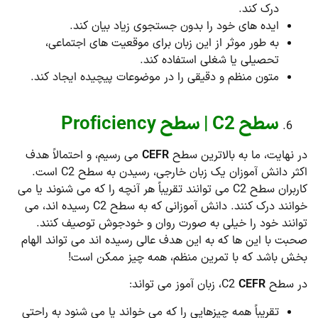
درک کند.
ایده های خود را بدون جستجوی زیاد بیان کند.
به طور موثر از این زبان برای موقعیت های اجتماعی،
تحصیلی یا شغلی استفاده کند.
متون منظم و دقیقی را در موضوعات پیچیده ایجاد کند.
سطح C2 | سطح Proficiency
در نهایت، ما به بالاترین سطح
CEFR
می رسیم، و احتمالاً هدف
اکثر دانش آموزان یک زبان خارجی، رسیدن به سطح C2 است.
کاربران سطح C2 می توانند تقریباً هر آنچه را که می شنوند یا می
خوانند درک کنند. دانش آموزانی که به سطح C2 رسیده اند، می
توانند خود را خیلی به صورت روان و خودجوش توصیف کنند.
صحبت با این ها که به این هدف عالی رسیده اند می تواند الهام
بخش باشد که با تمرین منظم، همه چیز ممکن است!
در سطح C2
CEFR
، زبان آموز می تواند:
تقریباً همه چیزهایی را که می خواند یا می شنود به راحتی