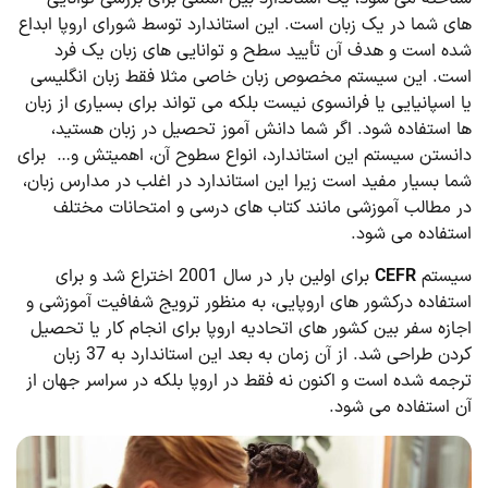
های شما در یک زبان است. این استاندارد توسط شورای اروپا ابداع
شده است و هدف آن تأیید سطح و توانایی های زبان یک فرد
است. این سیستم مخصوص زبان خاصی مثلا فقط زبان انگلیسی
یا اسپانیایی یا فرانسوی نیست بلکه می تواند برای بسیاری از زبان
ها استفاده شود. اگر شما دانش آموز تحصیل در زبان هستید،
دانستن سیستم این استاندارد، انواع سطوح آن، اهمیتش و… برای
شما بسیار مفید است زیرا این استاندارد در اغلب در مدارس زبان،
در مطالب آموزشی مانند کتاب های درسی و امتحانات مختلف
استفاده می شود.
سیستم
CEFR
برای اولین بار در سال 2001 اختراع شد و برای
استفاده درکشور های اروپایی، به منظور ترویج شفافیت آموزشی و
اجازه سفر بین کشور های اتحادیه اروپا برای انجام کار یا تحصیل
کردن طراحی شد. از آن زمان به بعد این استاندارد به 37 زبان
ترجمه شده است و اکنون نه فقط در اروپا بلکه در سراسر جهان از
آن استفاده می شود.