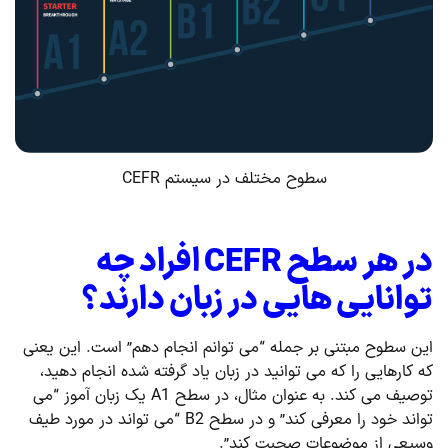
سطوح مختلف در سیستم CEFR
در هر سطح
CEFR
افراد چه
توانایی هایی در زبان دارند؟
این سطوح مبتنی بر جمله “می توانم انجام دهم” است. این یعنی
که کارهایی را که می توانید در زبان یاد گرفته شده انجام دهید،
توصیف می کند. به عنوان مثال، در سطح A1 یک زبان آموز “می
تواند خود را معرفی کند” و در سطح B2 “می تواند در مورد طیف
وسیعی از موضوعات صحبت کند”.