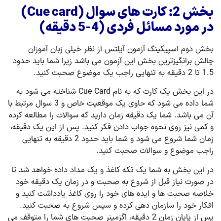
بخش
2: کارت های سوال (
Cue card
)
در مورد مسائل فردی (4-5 دقیقه)
بخش دوم اسپیکینگ آزمون آیلتس از نظر خیلی زبان آموزان
چالش برانگیزترین بخش این آزمون می باشد زیرا شما باید حدود
1.5 تا 2 دقیقه به تنهایی راجب یک موضوع صحبت کنید.
در این بخش یک کارت که به نام Cue Card شناخته می شود به
شما داده می شود که حاوی یک موقعیت خاص و 3 سوال مرتبط با
آن می باشد. شما یک دقیقه زمان دارید که سوالات را مطالعه کرده
و کمی نیز روی نحوه جواب دادن فکر کنید. پس از این یک دقیقه،
زمان شما شروع می شود و شما باید حدود 2 دقیقه به تنهایی
راجب موضوع و سوالات صحبت کنید.
در این بخش به شما یک تکه کاغذ و یک مداد داده خواهد شد تا
در صورت نیاز قبل از شروع به صحبت و در زمان یک دقیقه خود
خلاصه صحبت ها و ایده های خود را روی کاغذ یادداشت کنید و
افکار خود را سازمان دهی کرده و سپس شروع به صحبت کنید.
پس از پایان زمان 2 دقیقه، اگزمینر صحبت های شما را متوقف می