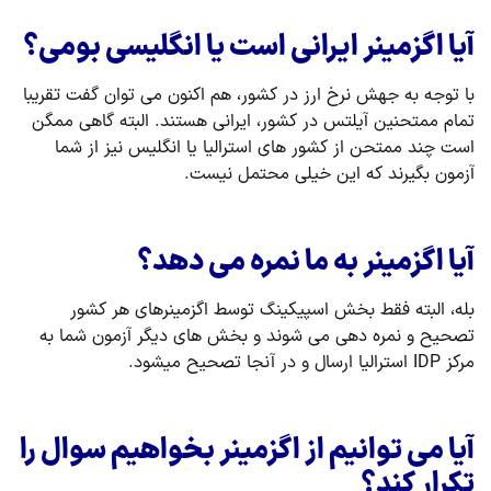
آیا اگزمینر ایرانی است یا انگلیسی بومی؟
با توجه به جهش نرخ ارز در کشور، هم اکنون می توان گفت تقریبا
تمام ممتحنین آیلتس در کشور، ایرانی هستند. البته گاهی ممگن
است چند ممتحن از کشور های استرالیا یا انگلیس نیز از شما
آزمون بگیرند که این خیلی محتمل نیست.
آیا اگزمینر به ما نمره می دهد؟
بله، البته فقط بخش اسپیکینگ توسط اگزمینرهای هر کشور
تصحیح و نمره دهی می شوند و بخش های دیگر آزمون شما به
مرکز IDP استرالیا ارسال و در آنجا تصحیح میشود.
آیا می توانیم از اگزمینر بخواهیم سوال را
تکرار کند؟