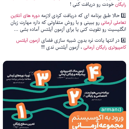
خودت رو دریافت کنی !
رایگان
3️⃣ حالا طبق برنامه ای که دریافت کردی لازمه
دوره های آنلاین
رو ببینی و با روش متفاوتی که داره مهارت زبان
تعاملی آرمانی
انگلیسیت رو تقویت کنی یا برای آزمون آیلتس آماده بشی …
4️⃣ در انتها یادت نره بدون شبیه سازی فضای
آزمون آیلتس
، آزمون آیلتس ندی !!!
کامپیوتری رایگان آرمانی