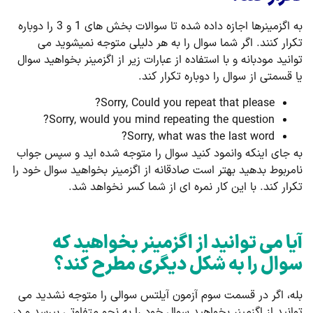
به اگزمینرها اجازه داده شده تا سوالات بخش های 1 و 3 را دوباره
تکرار کنند. اگر شما سوال را به هر دلیلی متوجه نمیشوید می
توانید مودبانه و با استفاده از عبارات زیر از اگزمینر بخواهید سوال
یا قسمتی از سوال را دوباره تکرار کند.
Sorry, Could you repeat that please?
Sorry, would you mind repeating the question?
Sorry, what was the last word?
به جای اینکه وانمود کنید سوال را متوجه شده اید و سپس جواب
نامربوط بدهید بهتر است صادقانه از اگزمینر بخواهید سوال خود را
تکرار کند. با این کار نمره ای از شما کسر نخواهد شد.
آیا می توانید از اگزمینر بخواهید که
سوال را به شکل دیگری مطرح کند؟
بله، اگر در قسمت سوم آزمون آیلتس سوالی را متوجه نشدید می
توانید از اگزمینر بخواهید سوال خود را به نحو متفاوتی بپرسد و در