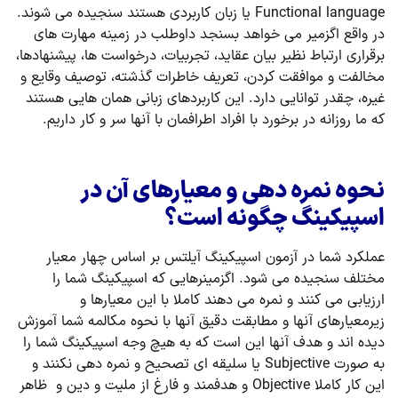
Functional language یا زبان کاربردی هستند سنجیده می شوند.
در واقع اگزمیر می خواهد بسنجد داوطلب در زمینه مهارت های
برقراری ارتباط نظیر بیان عقاید، تجربیات، درخواست ها، پیشنهادها،
مخالفت و موافقت کردن، تعریف خاطرات گذشته، توصیف وقایع و
غیره، چقدر توانایی دارد. این کاربردهای زبانی همان هایی هستند
که ما روزانه در برخورد با افراد اطرافمان با آنها سر و کار داریم.
نحوه نمره دهی و معیارهای آن در
اسپیکینگ چگونه است؟
عملکرد شما در آزمون اسپیکینگ آیلتس بر اساس چهار معیار
مختلف سنجیده می شود. اگزمینرهایی که اسپیکینگ شما را
ارزیابی می کنند و نمره می دهند کاملا با این معیارها و
زیرمعیارهای آنها و مطابقت دقیق آنها با نحوه مکالمه شما آموزش
دیده اند و هدف آنها این است که به هیچ وجه اسپیکینگ شما را
به صورت Subjective یا سلیقه ای تصحیح و نمره دهی نکنند و
این کار کاملا Objective و هدفمند و فارغ از ملیت و دین و ظاهر