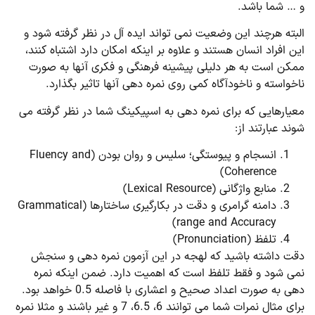
و … شما باشد.
البته هرچند این وضعیت نمی تواند ایده آل در نظر گرفته شود و
این افراد انسان هستند و علاوه بر اینکه امکان دارد اشتباه کنند،
ممکن است به هر دلیلی پیشینه فرهنگی و فکری آنها به صورت
ناخواسته و ناخودآگاه کمی روی نمره دهی آنها تاثیر بگذارد.
معیارهایی که برای نمره دهی به اسپیکینگ شما در نظر گرفته می
شوند عبارتند از:
انسجام و پیوستگی؛ سلیس و روان بودن (Fluency and
Coherence)
منابع واژگانی (Lexical Resource)
دامنه گرامری و دقت در بکارگیری ساختارها (Grammatical
range and Accuracy)
تلفظ (Pronunciation)
دقت داشته باشید که لهجه در این آزمون نمره دهی و سنجش
نمی شود و فقط تلفظ است که اهمیت دارد. ضمن اینکه نمره
دهی به صورت اعداد صحیح و اعشاری با فاصله 0.5 خواهد بود.
برای مثال نمرات شما می توانند 6، 6.5، 7 و غیر باشند و مثلا نمره