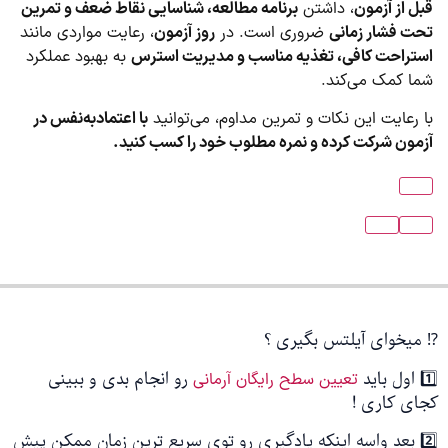
قبل از آزمون
، داشتن
برنامه مطالعه، شناسایی نقاط ضعف و تمرین
تحت فشار زمانی
ضروری است. در
روز آزمون
، رعایت مواردی مانند
استراحت کافی، تغذیه مناسب و مدیریت استرس
به بهبود عملکرد
شما کمک می‌کند.
با رعایت این نکات و تمرین مداوم، می‌توانید
با اعتمادبه‌نفس در
آزمون شرکت کرده و نمره مطلوب خود را کسب کنید.
⁉️ میخوای آیلتس بگیری ؟
1️⃣ اول باید
رو انجام بدی و ببینی
تعیین سطح رایگان آرمانی
کجای کاری !
2️⃣ بعد واسه اینکه یادگیری رو توی سریع ترین زمان ممکن پیش