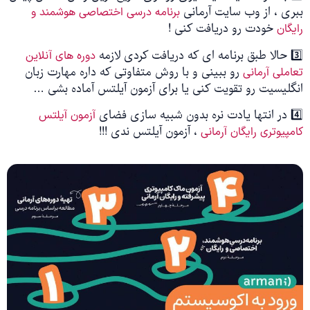
ببری ، از وب سایت آرمانی
برنامه درسی اختصاصی هوشمند و
خودت رو دریافت کنی !
رایگان
3️⃣ حالا طبق برنامه ای که دریافت کردی لازمه
دوره های آنلاین
رو ببینی و با روش متفاوتی که داره مهارت زبان
تعاملی آرمانی
انگلیسیت رو تقویت کنی یا برای آزمون آیلتس آماده بشی …
4️⃣ در انتها یادت نره بدون شبیه سازی فضای
آزمون آیلتس
، آزمون آیلتس ندی !!!
کامپیوتری رایگان آرمانی