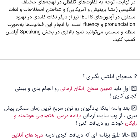
در نهایت، توجه به تفاوت‌های تلفظی در لهجه‌های مختلف
انگلیسی (مثلاً بریتیش و آمریکایی) و شناختن اصطلاحات و لغات
متداول در آزمون‌های IELTS نیز از دیگر نکات کلیدی در بهبود
pronunciation و fluency است. با انجام این فعالیت‌ها به‌صورت
منظم و مستمر، می‌توانید نمره بالاتری در بخش Speaking آیلتس
کسب کنید.
⁉️ میخوای آیلتس بگیری ؟
1️⃣ اول باید
رو انجام بدی و ببینی
تعیین سطح رایگان آرمانی
کجای کاری !
2️⃣ بعد واسه اینکه یادگیری رو توی سریع ترین زمان ممکن پیش
ببری ، از وب سایت آرمانی
برنامه درسی اختصاصی هوشمند و
خودت رو دریافت کنی !
رایگان
3️⃣ حالا طبق برنامه ای که دریافت کردی لازمه
دوره های آنلاین