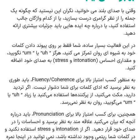
وقتی با صدای بلند می خوانید، نگران این نیستید که چگونه یک
جمله را از نظر گرامری درست بسازید، یا از کدام واژگان جالب
استفاده کنید، یا درباره چه ایده هایی باید جزئیات بیشتری ارائه
دهید.
در این فعالیت بسیار ساده، شما فقط بر روی پیوند دادن کلمات
خود به شیوه ای روان تمرکز می کنید، هرگز ” uh” یا ” um” نگویید،
و مقداری احساس (intonation و stress) به صدای خود اضافه
کنید.
به منظور کسب امتیاز بالا برای Fluency/Coherence، باید طوری
به نظر برسید که ادای کلمات برای شما دشوار نیست. اگر تردید
دارید، مکث می‌کنید، از پرکننده‌ها استفاده می‌کنید یا زیاد ” uh” یا
” um” می‌گویید، روان به نظر نمی‌رسد.
همچنین، برای کسب امتیاز بالا برای Pronunciation، باید درباره
آنچه که بیان می‌کنید علاقه مند به نظر برسید و احساسات را در
صدای خود قرار دهید. اگر از intonation و stress استفاده نکنید و
در کلمات شما ریتمی وجود نداشته باشد، نمی توانید در اینجا نمره