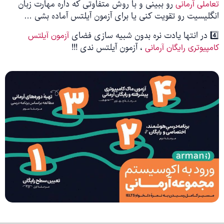
رو ببینی و با روش متفاوتی که داره مهارت زبان
تعاملی آرمانی
انگلیسیت رو تقویت کنی یا برای آزمون آیلتس آماده بشی …
4️⃣ در انتها یادت نره بدون شبیه سازی فضای
آزمون آیلتس
، آزمون آیلتس ندی !!!
کامپیوتری رایگان آرمانی