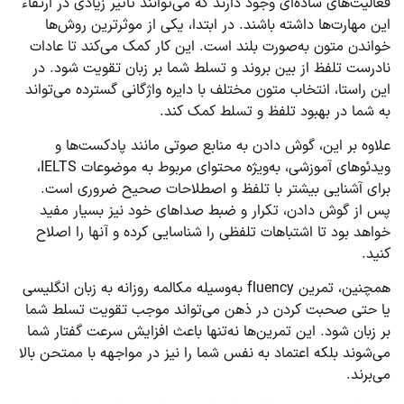
فعالیت‌های ساده‌ای وجود دارند که می‌توانند تأثیر زیادی در ارتقاء
این مهارت‌ها داشته باشند. در ابتدا، یکی از موثرترین روش‌ها
خواندن متون به‌صورت بلند است. این کار کمک می‌کند تا عادات
نادرست تلفظ از بین بروند و تسلط شما بر زبان تقویت شود. در
این راستا، انتخاب متون مختلف با دایره واژگانی گسترده می‌تواند
به شما در بهبود تلفظ و تسلط کمک کند.
علاوه بر این، گوش دادن به منابع صوتی مانند پادکست‌ها و
ویدئوهای آموزشی، به‌ویژه محتوای مربوط به موضوعات IELTS،
برای آشنایی بیشتر با تلفظ و اصطلاحات صحیح ضروری است.
پس از گوش دادن، تکرار و ضبط صداهای خود نیز بسیار مفید
خواهد بود تا اشتباهات تلفظی را شناسایی کرده و آنها را اصلاح
کنید.
همچنین، تمرین fluency به‌وسیله مکالمه روزانه به زبان انگلیسی
یا حتی صحبت کردن در ذهن می‌تواند موجب تقویت تسلط شما
بر زبان شود. این تمرین‌ها نه‌تنها باعث افزایش سرعت گفتار شما
می‌شوند بلکه اعتماد به نفس شما را نیز در مواجهه با ممتحن بالا
می‌برند.