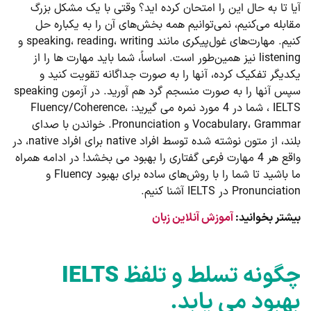
آیا تا به حال این را امتحان کرده اید؟ وقتی با یک مشکل بزرگ
مقابله می‌کنیم، نمی‌توانیم همه بخش‌های آن را به یکباره حل
کنیم. مهارت‌های غول‌پیکری مانند speaking، reading، writing و
listening نیز همین‌طور است. اساساً، شما باید مهارت ها را از
یکدیگر تفکیک کرده، آنها را به صورت جداگانه تقویت کنید و
سپس آنها را به صورت منسجم گرد هم آورید. در آزمون speaking
IELTS ، شما در 4 مورد نمره می گیرید: Fluency/Coherence،
Vocabulary، Grammar و Pronunciation. خواندن با صدای
بلند، از متون نوشته شده توسط افراد native برای افراد native، در
واقع هر 4 مهارت فرعی گفتاری را بهبود می بخشد! در ادامه همراه
ما باشید تا شما را با روش‌های ساده برای بهبود Fluency و
Pronunciation در IELTS آشنا کنیم.
بیشتر بخوانید:
آموزش آنلاین زبان
چگونه تسلط و تلفظ
IELTS
بهبود می یابد.