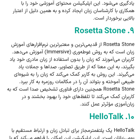
یادگیری می‌شود. این اپلیکیشن محتوای آموزشی خود را با
همکاری با کارشناسان زبان ایجاد کرده و به همین دلیل از اعتبار
بالایی برخوردار است.
۹. Rosetta Stone
Rosetta Stone از قدیمی‌ترین و معتبرترین نرم‌افزارهای آموزش
زبان است که به روش غوطه‌وری (Immersive) آموزش می‌دهد.
کاربران می‌آموزند که زبان را بدون استفاده از زبان مادری خود یاد
بگیرند، به این معنا که از طریق تصاویر، صداها و جملات یاد
می‌گیرند. این روش به کاربر کمک می‌کند که زبان را به شیوه‌ای
طبیعی آموخته و بتواند آن را در مکالمات روزمره به کار ببرد.
Rosetta Stone همچنین دارای فناوری تشخیص صدا است که به
کاربران کمک می‌کند تا تلفظ‌های خود را بهبود بخشند و در
زبان‌آموزی مؤثرتر عمل کنند.
۱۰. HelloTalk
HelloTalk یک پلتفمترمجاز برای تبادل زبان و ارتباط مستقیم با
بومی‌زبانان است. این اپلیکیشن این امکان را فراهم می‌کند که با