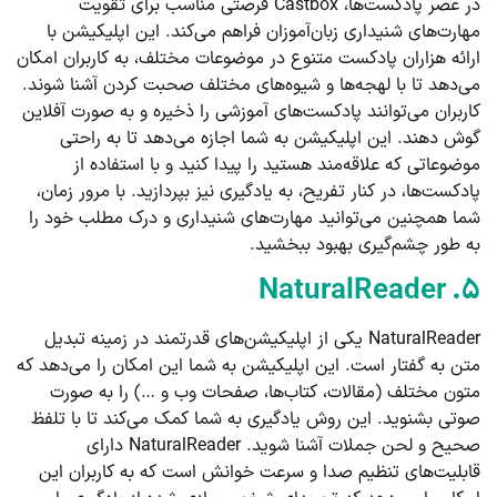
در عصر پادکست‌ها، Castbox فرصتی مناسب برای تقویت
مهارت‌های شنیداری زبان‌آموزان فراهم می‌کند. این اپلیکیشن با
ارائه هزاران پادکست متنوع در موضوعات مختلف، به کاربران امکان
می‌دهد تا با لهجه‌ها و شیوه‌های مختلف صحبت کردن آشنا شوند.
کاربران می‌توانند پادکست‌های آموزشی را ذخیره و به صورت آفلاین
گوش دهند. این اپلیکیشن به شما اجازه می‌دهد تا به راحتی
موضوعاتی که علاقه‌مند هستید را پیدا کنید و با استفاده از
پادکست‌ها، در کنار تفریح، به یادگیری نیز بپردازید. با مرور زمان،
شما همچنین می‌توانید مهارت‌های شنیداری و درک مطلب خود را
به طور چشم‌گیری بهبود ببخشید.
۵. NaturalReader
NaturalReader یکی از اپلیکیشن‌های قدرتمند در زمینه تبدیل
متن به گفتار است. این اپلیکیشن به شما این امکان را می‌دهد که
متون مختلف (مقالات، کتاب‌ها، صفحات وب و …) را به صورت
صوتی بشنوید. این روش یادگیری به شما کمک می‌کند تا با تلفظ
صحیح و لحن جملات آشنا شوید. NaturalReader دارای
قابلیت‌های تنظیم صدا و سرعت خوانش است که به کاربران این