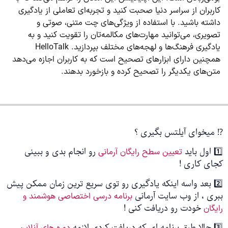
کاربران از سراسر دنیا صحبت کنید و تجربه‌ای تعاملی از یادگیری
داشته باشید. با استفاده از ویژگی‌های چت متنی، صوتی و
تصویری، می‌توانید مهارت‌های مکالمه‌تان را تقویت کنید و به
یادگیری فرهنگ‌ها و لهجه‌های مختلف بپردازید. HelloTalk
همچنین دارای ابزارهای تصحیح است که به کاربران اجازه می‌دهد
متن‌های یکدیگر را تصحیح کرده و بازخورد بدهند.
⁉️ میخوای آیلتس بگیری ؟
1️⃣ اول باید
رو انجام بدی و ببینی
تعیین سطح رایگان آرمانی
کجای کاری !
2️⃣ بعد واسه اینکه یادگیری رو توی سریع ترین زمان ممکن پیش
ببری ، از وب سایت آرمانی
برنامه درسی اختصاصی هوشمند و
خودت رو دریافت کنی !
رایگان
3️⃣ حالا طبق برنامه ای که دریافت کردی لازمه
دوره های آنلاین