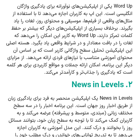
Word Up یکی از اپلیکیشن‌های نوآورانه برای یادگیری واژگان
انگلیسی است. این اپ به کاربران اجازه می‌دهد تا با استفاده از
مثال‌های واقعی از فیلم‌ها، موسیقی و محتوای روز، لغات را یاد
بگیرند. برخلاف بسیاری از اپلیکیشن‌های دیگر که بیشتر بر حفظ
کلمات تمرکز دارند، Word Up به کاربر این امکان را می‌دهد که
لغات را در بافت معنادار و در شرایط واقعی یاد بگیرد. هسته اصلی
این اپلیکیشن تحلیل سطح واژگانی کاربر است که بر اساس آن
محتوای آموزشی متناسب با نیازهای فردی ارائه می‌دهد. از مزایای
دیگر این برنامه، امکان ارائه جملات و مواقع کاربردی برای هر کلمه
است که یادگیری را جذاب‌تر و کارآمدتر می‌کند.
۲. News in Levels
News in Levels یک اپلیکیشن منحصر به فرد برای یادگیری زبان
از طریق اخبار روز جهان است. این برنامه اخبار را در سه سطح
مختلف زبانی (مبتدی، متوسط و پیشرفته) عرضه می‌کند و به
کاربران کمک می‌کند تا با توجه به سطح زبان خود، بتوانند مسائل
روز را بخوانند و درک کنند. این مدل آموزشی به کاربران اجازه
می‌دهد تا به تدریج توانایی‌های خواندن و درک مطلب خود را