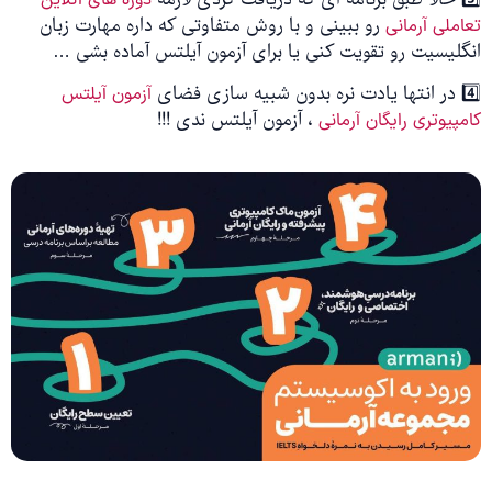
رو ببینی و با روش متفاوتی که داره مهارت زبان
تعاملی آرمانی
انگلیسیت رو تقویت کنی یا برای آزمون آیلتس آماده بشی …
4️⃣ در انتها یادت نره بدون شبیه سازی فضای
آزمون آیلتس
، آزمون آیلتس ندی !!!
کامپیوتری رایگان آرمانی